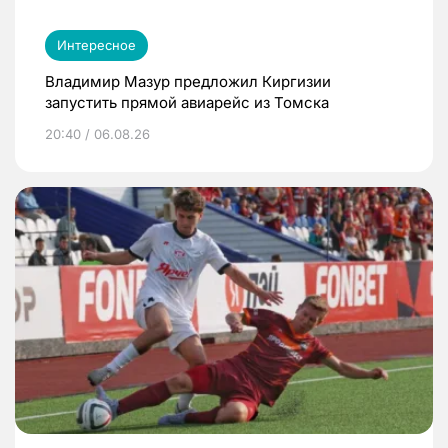
Интересное
Владимир Мазур предложил Киргизии
запустить прямой авиарейс из Томска
20:40 / 06.08.26