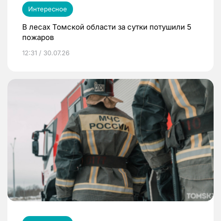
Интересное
В лесах Томской области за сутки потушили 5
пожаров
12:31 / 30.07.26