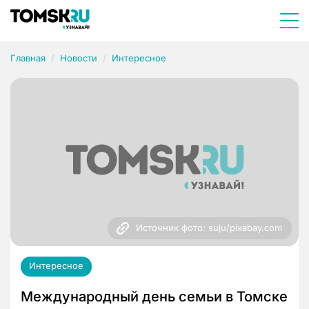
Главная
Новости
Интересное
Источник фото: suju/pixabay.com
Интересное
Международный день семьи в Томске