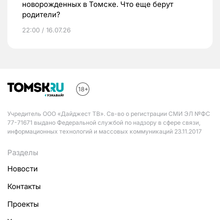
новорожденных в Томске. Что еще берут
родители?
22:00 / 16.07.26
Учредитель ООО «Дайджест ТВ». Св-во о регистрации СМИ ЭЛ №ФС
77-71671 выдано Федеральной службой по надзору в сфере связи,
информационных технологий и массовых коммуникаций 23.11.2017
Разделы
Новости
Контакты
Проекты