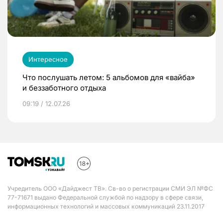
Интересное
Что послушать летом: 5 альбомов для «вайба»
и беззаботного отдыха
09:19 / 12.07.26
Учредитель ООО «Дайджест ТВ». Св-во о регистрации СМИ ЭЛ №ФС
77-71671 выдано Федеральной службой по надзору в сфере связи,
информационных технологий и массовых коммуникаций 23.11.2017