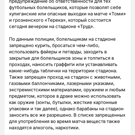
предупреждение об ответственности для тех
футбольных болельщиков, которые позволят себе
хулиганские или опасные выходки на матче «Томи»
и грозненского «Терека», который состоится
сегодня вечером на стадионе «Труд».
По данным полиции, болельщикам на стадионе
запрещено курить, бросаться чем-либо,
использовать файеры и петарды, заходить в
закрытые для болельщиков зоны и толпиться в
проходах, наносить граффити или устанавливать
какие-нибудь таблички на территории стадиона.
Также запрещен проход на стадион с животными,
газовыми баллончиками, лазерными указками,
экстремистскими материалами, оружием и любым
предметом, которое в драке можно использовать
как оружие (зонты, бутылки, жесткие картонные
упаковки и так далее), однако барабаны на стадион
заносить все же разрешено. В списке запрещенных
для употребления во время матча веществ также
находятся алкоголь, наркотики.