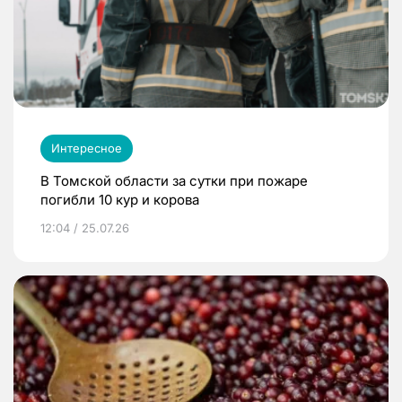
Интересное
В Томской области за сутки при пожаре
погибли 10 кур и корова
12:04 / 25.07.26