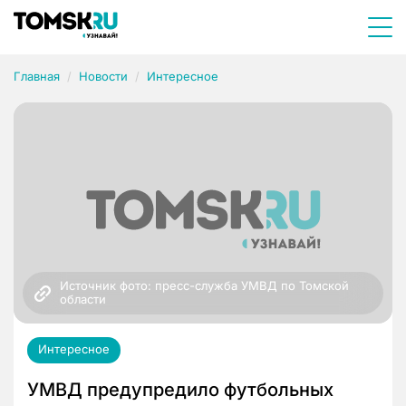
Главная
Новости
Интересное
Источник фото: пресс-служба УМВД по Томской 
области
Интересное
УМВД предупредило футбольных