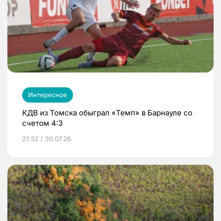
Интересное
КДВ из Томска обыграл «Темп» в Барнауле со
счетом 4:3
21:32 / 30.07.26