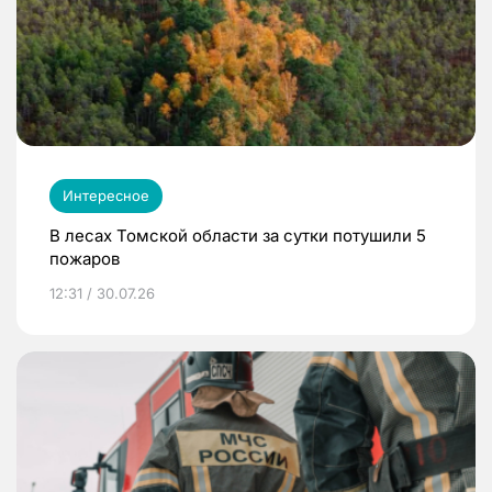
Интересное
В лесах Томской области за сутки потушили 5
пожаров
12:31 / 30.07.26