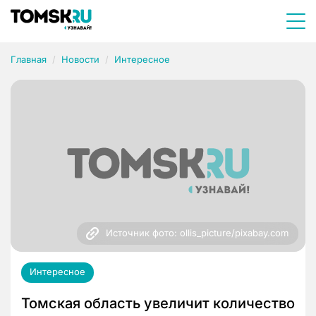
Главная
Новости
Интересное
Источник фото: ollis_picture/pixabay.com
Интересное
Томская область увеличит количество