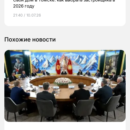
2026 году
21:40 / 10.07.26
Похожие новости