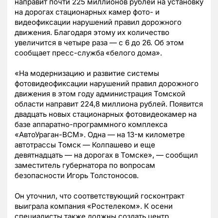
направит почти 225 миллионов рублей на установку
на дорогах стационарных камер фото- и
видеофиксации нарушений правил дорожного
движения. Благодаря этому их количество
увеличится в четыре раза — с 6 до 26. Об этом
сообщает пресс-служба
«белого дома».
«На модернизацию и развитие системы
фотовидеофиксации нарушений правил дорожного
движения в этом году администрация Томской
области направит 224,8 миллиона рублей. Появится
двадцать новых стационарных фотовидеокамер на
базе аппаратно-программного комплекса
«АвтоУраган-ВСМ». Одна — на 13-м километре
автотрассы Томск
—
Колпашево и еще
девятнадцать — на дорогах в Томске», — сообщил
заместитель губернатора по вопросам
безопасности Игорь Толстоносов.
Он уточнил, что соответствующий госконтракт
выиграла компания «Ростелеком». К осени
специалисты также должны создать центр