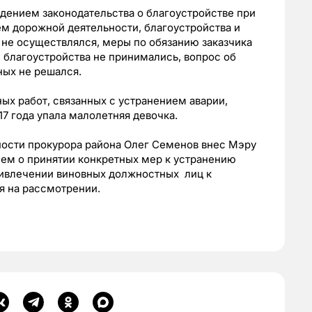
дением законодательства о благоустройстве при
м дорожной деятельности, благоустройства и
не осуществлялся, меры по обязанию заказчика
 благоустройства не принимались, вопрос об
ных не решался.
ых работ, связанных с устранением аварии,
17 года упала малолетняя девочка.
ости прокурора района Олег Семенов внес Мэру
ием о принятии конкретных мер к устранению
ривлечении виновных должностных лиц к
я на рассмотрении.