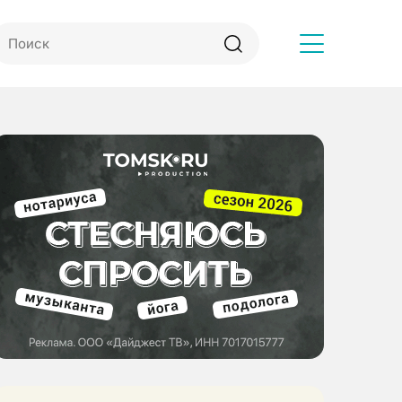
Другое