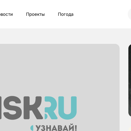
вости
Проекты
Погода