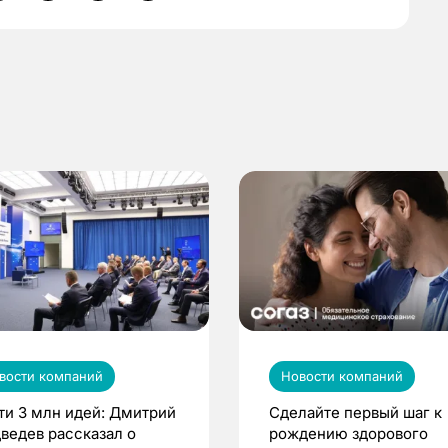
вости компаний
Новости компаний
ти 3 млн идей: Дмитрий
Сделайте первый шаг к
ведев рассказал о
рождению здорового