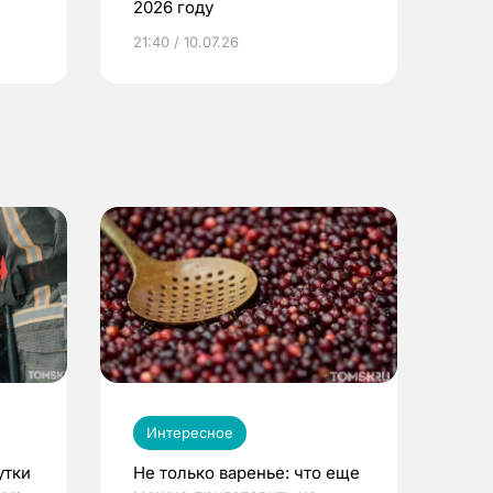
2026 году
ье
21:40 / 10.07.26
Интересное
утки
Не только варенье: что еще