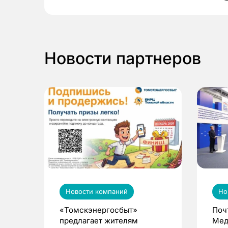
Новости партнеров
Новости компаний
Но
«Томскэнергосбыт»
Поч
предлагает жителям
Мед