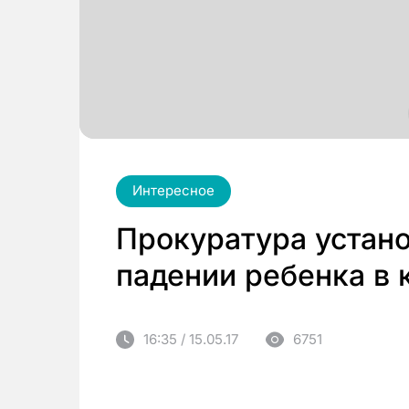
Интересное
Прокуратура устано
падении ребенка в 
16:35 / 15.05.17
6751