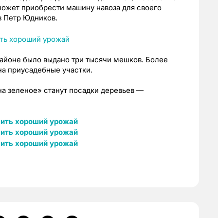
может приобрести машину навоза для своего
в Петр Юдников.
 районе было выдано три тысячи мешков. Более
на приусадебные участки.
 зеленое» станут посадки деревьев —