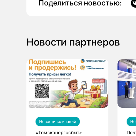
Поделиться новостью:
Новости партнеров
Новости компаний
Но
«Томскэнергосбыт»
Поч