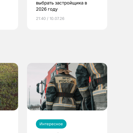
выбрать застройщика в
2026 году
ье
21:40 / 10.07.26
Интересное