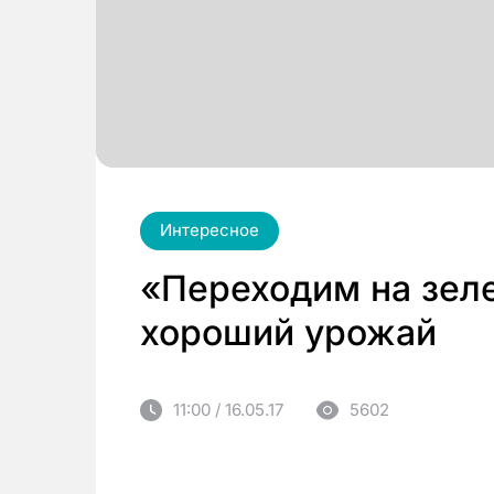
Интересное
«Переходим на зеле
хороший урожай
11:00 / 16.05.17
5602