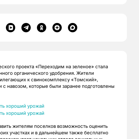
ского проекта «Переходим на зеленое» стала
нного органического удобрения. Жители
прилегающих к свинокомплексу «Томский»,
 с навозом, которые были заранее подготовлены
авить жителям поселков возможность оценить
воих участках и в дальнейшем также бесплатно