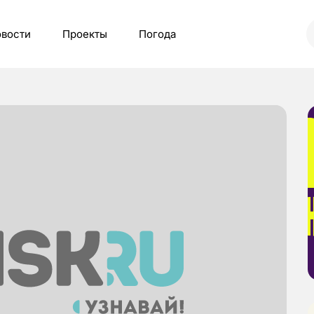
вости
Проекты
Погода