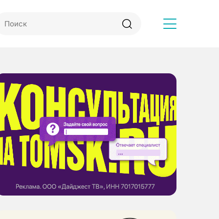
Другое