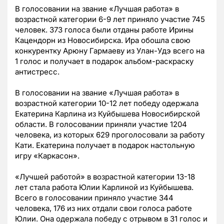
В голосовании на звание «Лучшая работа» в
возрастной категории 6-9 лет приняло участие 745
человек. 373 голоса были отданы работе Ирины
Кацендорн из Новосибирска. Ира обошла свою
конкурентку Арюну Гармаеву из Улан-Удэ всего на
1 голос и получает в подарок альбом-раскраску
антистресс.
В голосовании на звание «Лучшая работа» в
возрастной категории 10-12 лет победу одержала
Екатерина Карлина из Куйбышева Новосибирской
области. В голосовании приняли участие 1204
человека, из которых 629 проголосовали за работу
Кати. Екатерина получает в подарок настольную
игру «Каркасон».
«Лучшей работой» в возрастной категории 13-18
лет стала работа Юлии Карлиной из Куйбышева.
Всего в голосовании приняло участие 344
человека, 176 из них отдали свои голоса работе
Юлии. Она одержала победу с отрывом в 31 голос и