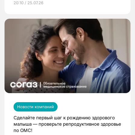
20:10 / 25.07.26
Новости компаний
Сделайте первый шаг к рождению здорового
малыша — проверьте репродуктивное здоровье
по ОМС!