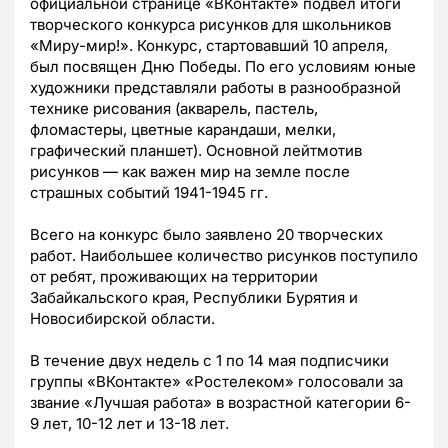
официальной странице «ВКонтакте» подвел итоги
творческого конкурса рисунков для школьников
«Миру-мир!». Конкурс, стартовавший 10 апреля,
был посвящен Дню Победы. По его условиям юные
художники представляли работы в разнообразной
технике рисования (акварель, пастель,
фломастеры, цветные карандаши, мелки,
графический планшет). Основной лейтмотив
рисунков — как важен мир на земле после
страшных событий 1941-1945 гг.
Всего на конкурс было заявлено 20 творческих
работ. Наибольшее количество рисунков поступило
от ребят, проживающих на территории
Забайкальского края, Республики Бурятия и
Новосибирской области.
В течение двух недель с 1 по 14 мая подписчики
группы «ВКонтакте» «Ростелеком» голосовали за
звание «Лучшая работа» в возрастной категории 6-
9 лет, 10-12 лет и 13-18 лет.