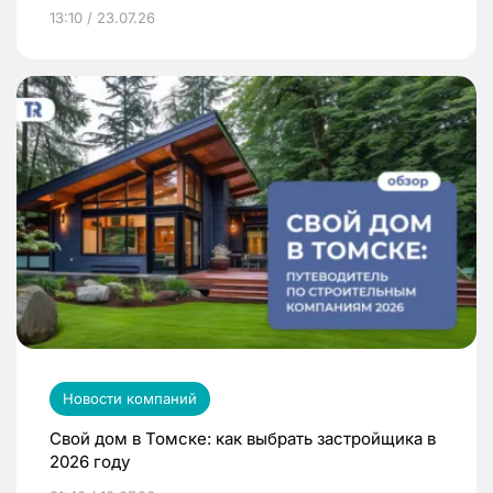
13:10 / 23.07.26
Новости компаний
Свой дом в Томске: как выбрать застройщика в
2026 году