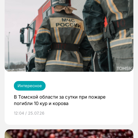
Интересное
В Томской области за сутки при пожаре
погибли 10 кур и корова
12:04 / 25.07.26