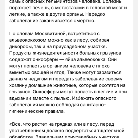
самых опасных гельминтозов человека. Болезнь
поражает печень, с метастазами в головной мозг и
легкие, а также в другие органы. Нередко
заболевание заканчивается смертью.
По словам Москвитиной, встретиться с
альвеококкозом можно как в лесу, собирая
дикоросы, так и на приусадебном участке.
Продукты жизнедеятельности больных грызунов
содержат онкосферы
—
яйца альвеококка. Они
могут попасть в организм человека с плохо
вымытых овощей и ягод. Также могут заразиться
данным недугом и передать заболевание своему
хозяину домашние животные, которые охотятся на
грызунов. Онкосферы могут попасть в легкие и при
вдыхании вместе с пылью. Избежать опасного
заболевания можно соблюдая санитарно-
гигиенические правила.
«Все, что растет на грядках или в лесу, перед
употреблением должно подвергаться тщательной
обработке. Владельцам приусадебных участков