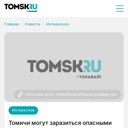
Главная
Новости
Интересное
Источник фото: PublicDomainPictures/pixabay.com
Интересное
Томичи могут заразиться опасными