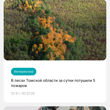
Интересное
В лесах Томской области за сутки потушили 5
пожаров
12:31 / 30.07.26