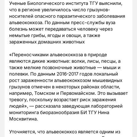
Ученые Биологического института ТГУ выяснили,
что в регионе увеличилось число грызунов-
носителей опасного паразитического заболевания
альвеококкоза. По данным пресс-службы вуза
болезнь может передаваться человеку через
немытые грибы, ягоды и овощи, а также
зараженных домашних животных
«Переносчиками альвеококкоза в природе
являются дикие животные: волки, лисы, песцы, а
также мелкие позвоночные животные
—
мыши и
полевки. По данным 2016-2017 годов локальный
рост зараженности альвеококкозом мышевидных
грызунов отмечен в некоторых районах области,
например, Томском и Первомайском. Это вызывает
тревогу, поскольку возрастает риск заражения
людей»,
—
рассказала заведующая лабораторией
мониторинга биоразнообразия БИ ТГУ Нина
Москвитина.
Уточняется, что альвеококкоз является одним из