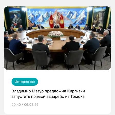
Интересное
Владимир Мазур предложил Киргизии
запустить прямой авиарейс из Томска
20:40 / 06.08.26