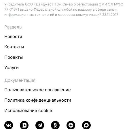
Учредитель ООО «Дайджест ТВ». Св-во о регистрации СМИ ЭЛ №ФС
77-71671 выдано Федеральной службой по надзору в сфере связи,
информационных технологий и массовых коммуникаций 23.11.2017
Разделы
Новости
Контакты
Проекты
Услуги
Документация
Пользовательское соглашение
Политика конфиденциальности
Использование cookie