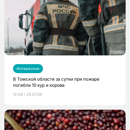
Интересное
В Томской области за сутки при пожаре
погибли 10 кур и корова
12:04 / 25.07.26