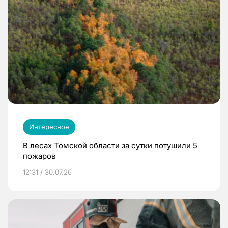
Интересное
В лесах Томской области за сутки потушили 5
пожаров
12:31 / 30.07.26