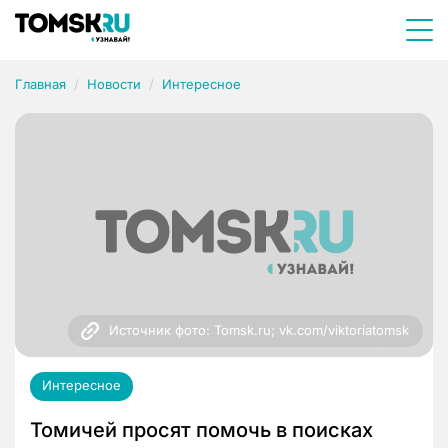
Главная
Новости
Интересное
Источник фото: Tomsk.ru; vk.com/viktoriatomsk
Интересное
Томичей просят помочь в поисках