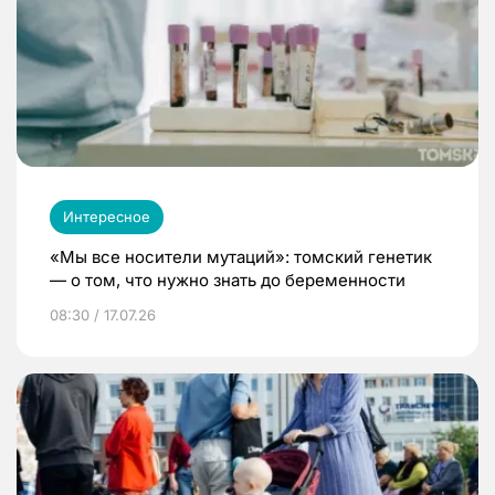
Интересное
«Мы все носители мутаций»: томский генетик
— о том, что нужно знать до беременности
08:30 / 17.07.26