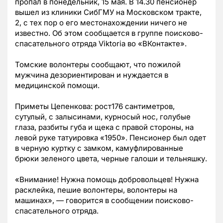
пропал в понедельник, 15 мая. В 14.30 пенсионер
вышел из клиники СибГМУ на Московском тракте,
2, с тех пор о его местонахождении ничего не
известно. Об этом сообщается в группе поисково-
спасательного отряда Viktoria во «ВКонтакте».
Томские волонтеры сообщают, что пожилой
мужчина дезориентирован и нуждается в
медицинской помощи.
Приметы Цепенкова: рост176 сантиметров,
сутулый, с залысинами, курносый нос, голубые
глаза, разбиты губа и щека с правой стороны, на
левой руке татуировка «1950». Пенсионер был одет
в черную куртку с замком, камуфлированные
брюки зеленого цвета, черные галоши и тельняшку.
«Внимание! Нужна помощь добровольцев! Нужна
расклейка, пешие волонтеры, волонтеры на
машинах», — говорится в сообщении поисково-
спасательного отряда.