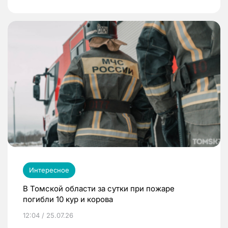
Интересное
В Томской области за сутки при пожаре
погибли 10 кур и корова
12:04 / 25.07.26