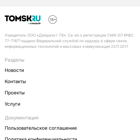
Учредитель ООО «Дайджест ТВ». Св-во о регистрации СМИ ЭЛ №ФС
77-71671 выдано Федеральной службой по надзору в сфере связи,
информационных технологий и массовых коммуникаций 23.11.2017
Разделы
Новости
Контакты
Проекты
Услуги
Документация
Пользовательское соглашение
Политика конфиденциальности