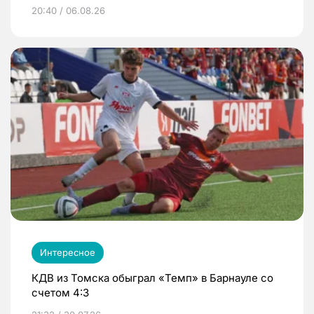
20:40 / 06.08.26
Интересное
КДВ из Томска обыграл «Темп» в Барнауле со
счетом 4:3