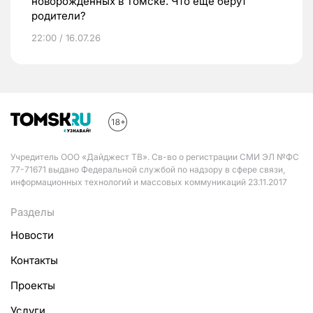
новорожденных в Томске. Что еще берут
родители?
22:00 / 16.07.26
Учредитель ООО «Дайджест ТВ». Св-во о регистрации СМИ ЭЛ №ФС
77-71671 выдано Федеральной службой по надзору в сфере связи,
информационных технологий и массовых коммуникаций 23.11.2017
Разделы
Новости
Контакты
Проекты
Услуги