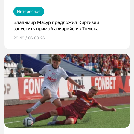
Интересное
Владимир Мазур предложил Киргизии
запустить прямой авиарейс из Томска
20:40 / 06.08.26