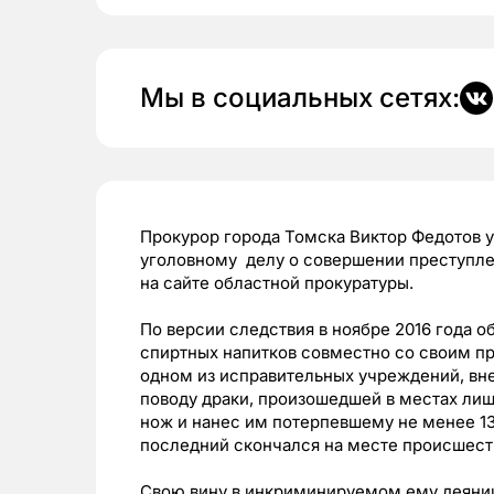
Мы в социальных сетях:
Прокурор города Томска Виктор Федотов 
уголовному делу о совершении преступле
на сайте областной прокуратуры.
По версии следствия в ноябре 2016 года 
спиртных напитков совместно со своим пр
одном из исправительных учреждений, вне
поводу драки, произошедшей в местах лиш
нож и нанес им потерпевшему не менее 13 
последний скончался на месте происшест
Свою вину в инкриминируемом ему деянии