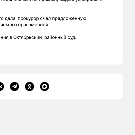
го дела, прокурор счел предложенную
няемого правомерной.
ния в Октябрьский районный суд.