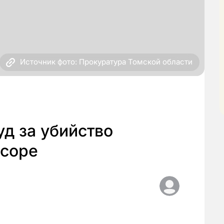
Источник фото: Прокуратура Томской области
уд за убийство
ссоре