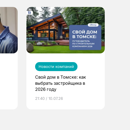
Новости компаний
Свой дом в Томске: как
выбрать застройщика в
2026 году
ье
21:40 / 10.07.26