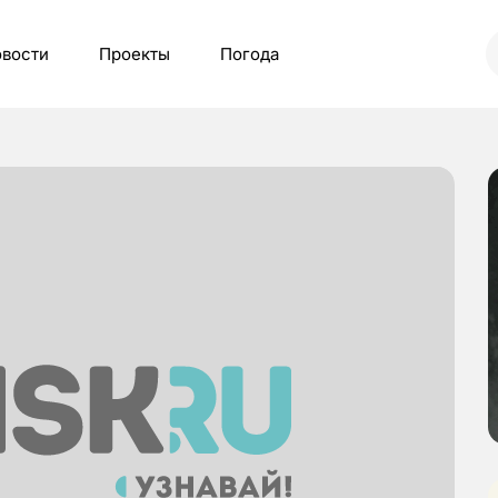
вости
Проекты
Погода