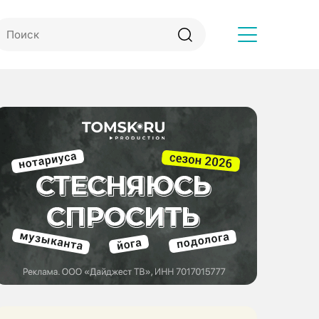
Другое