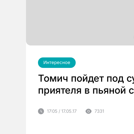
Интересное
Томич пойдет под с
приятеля в пьяной 
17:05 / 17.05.17
7331