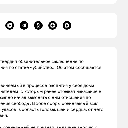
утвердил обвинительное заключение по
ния по статье «убийство». Об этом сообщается
обвиняемый в процессе распития у себя дома
иятелем, с которым ранее отбывал наказание в
запно начал выяснять с ним отношения по
ения свободы. В ходе ссоры обвиняемый взял
ударов в область головы, шеи и сердца, от чего
вия.
 обвиняемый не признал, выдвинув версию о