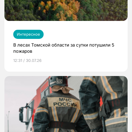
Интересное
В лесах Томской области за сутки потушили 5
пожаров
12:31 / 30.07.26