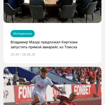
Интересное
Владимир Мазур предложил Киргизии
запустить прямой авиарейс из Томска
20:40 / 06.08.26