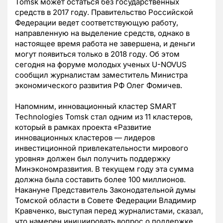
Tomsk может остаться без государственных
средств в 2017 году. Правительство Российской
Федерации ведет соответствующую работу,
направленную на выделение средств, однако в
настоящее время работа не завершена, и деньги
могут появиться только в 2018 году. Об этом
сегодня на форуме молодых ученых U-NOVUS
сообщил журналистам
заместитель Министра
экономического развития РФ
Олег Фомичев.
Напомним,
инновационный кластер SMART
Technologies Tomsk стал одним из 11 кластеров,
который в рамках проекта «Развитие
инновационных кластеров
—
лидеров
инвестиционной привлекательности мирового
уровня» должен был получить поддержку
Минэкономразвития. В текущем году эта сумма
должна была составить более 100 миллионов.
Накануне
Представитель Законодательной думы
Томской области в Совете Федерации Владимир
Кравченко, выступая перед журналистами, сказал,
что
намерен инициировать вопрос о поддержке