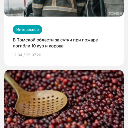
Интересное
В Томской области за сутки при пожаре
погибли 10 кур и корова
12:04 / 25.07.26