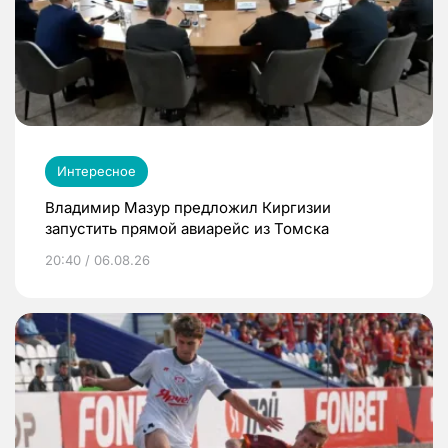
Интересное
Владимир Мазур предложил Киргизии
запустить прямой авиарейс из Томска
20:40 / 06.08.26