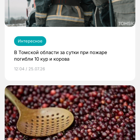
Интересное
В Томской области за сутки при пожаре
погибли 10 кур и корова
12:04 / 25.07.26