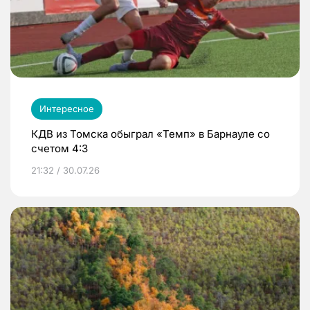
Интересное
КДВ из Томска обыграл «Темп» в Барнауле со
счетом 4:3
21:32 / 30.07.26