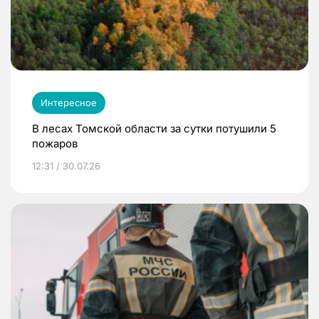
Интересное
В лесах Томской области за сутки потушили 5
пожаров
12:31 / 30.07.26