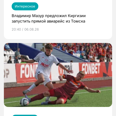
Интересное
Владимир Мазур предложил Киргизии
запустить прямой авиарейс из Томска
20:40 / 06.08.26