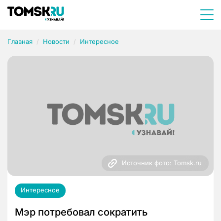
Главная
Новости
Интересное
Источник фото: Tomsk.ru
Интересное
Мэр потребовал сократить