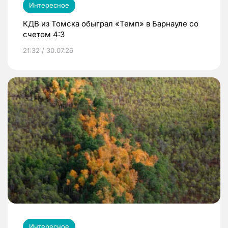
Интересное
КДВ из Томска обыграл «Темп» в Барнауле со
счетом 4:3
21:32 / 30.07.26
Интересное