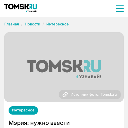
Главная
Новости
Интересное
Источник фото: Tomsk.ru
Интересное
Мэрия: нужно ввести