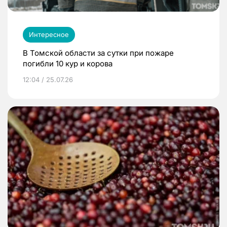
Интересное
В Томской области за сутки при пожаре
погибли 10 кур и корова
12:04 / 25.07.26