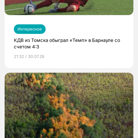
Интересное
КДВ из Томска обыграл «Темп» в Барнауле со
счетом 4:3
21:32 / 30.07.26