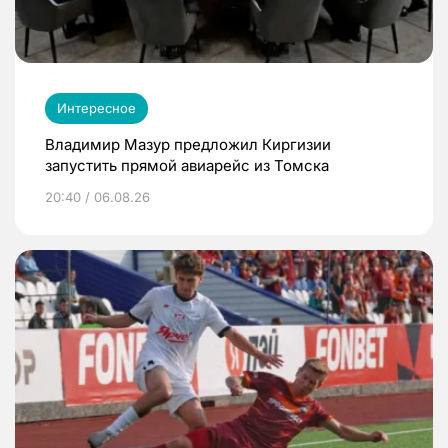
Интересное
Владимир Мазур предложил Киргизии
запустить прямой авиарейс из Томска
20:40 / 06.08.26