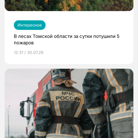
Интересное
В лесах Томской области за сутки потушили 5
пожаров
12:31 / 30.07.26