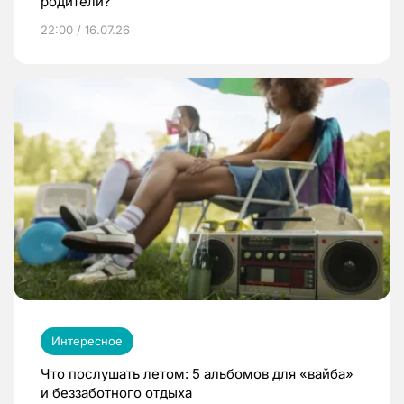
родители?
22:00 / 16.07.26
Интересное
Что послушать летом: 5 альбомов для «вайба»
и беззаботного отдыха