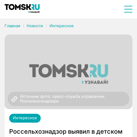
Главная
Новости
Интересное
Источник фото: пресс-служба управления 
Россельхознадзора
Интересное
Россельхознадзор выявил в детском