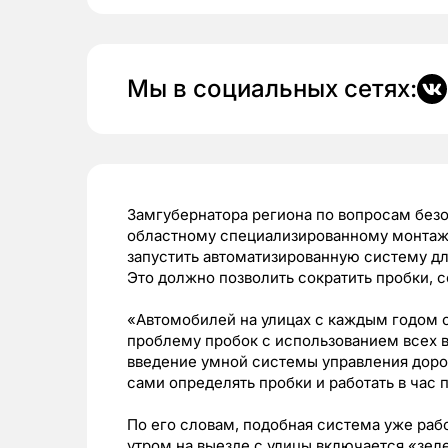
Мы в социальных сетях:
Замгубернатора региона по вопросам без
областному специализированному монтаж
запустить автоматизированную систему дл
Это должно позволить сократить пробки, 
«Автомобилей на улицах с каждым годом 
проблему пробок с использованием всех 
введение умной системы управления дор
сами определять пробки и работать в час
По его словам, подобная система уже раб
утром на выезде с улицы включается «зел