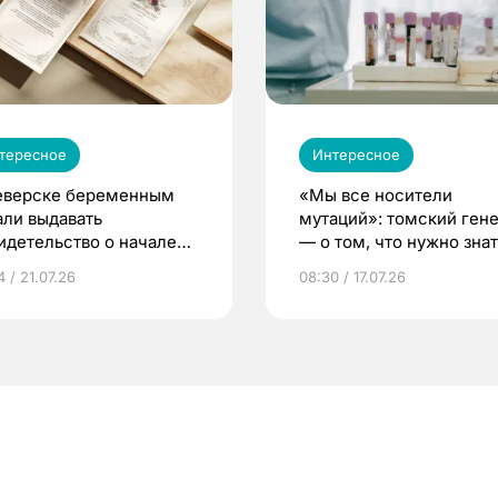
тересное
Интересное
еверске беременным
«Мы все носители
али выдавать
мутаций»: томский ген
идетельство о начале
— о том, что нужно знат
ни»
беременности
 / 21.07.26
08:30 / 17.07.26