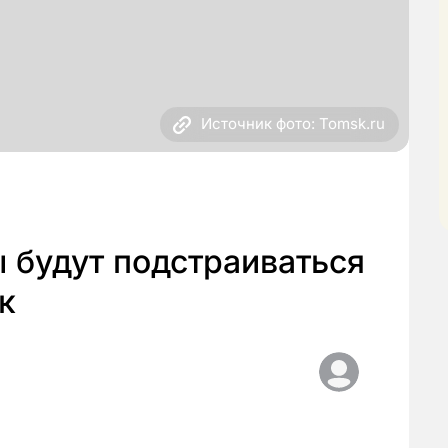
Источник фото: Tomsk.ru
 будут подстраиваться
к