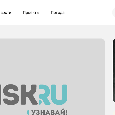
вости
Проекты
Погода