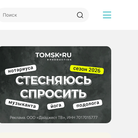
Другое