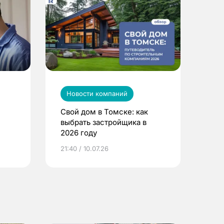
Новости компаний
Свой дом в Томске: как
выбрать застройщика в
2026 году
ье
21:40 / 10.07.26