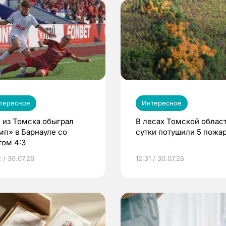
тересное
Интересное
 из Томска обыграл
В лесах Томской област
мп» в Барнауле со
сутки потушили 5 пожа
том 4:3
 / 30.07.26
12:31 / 30.07.26