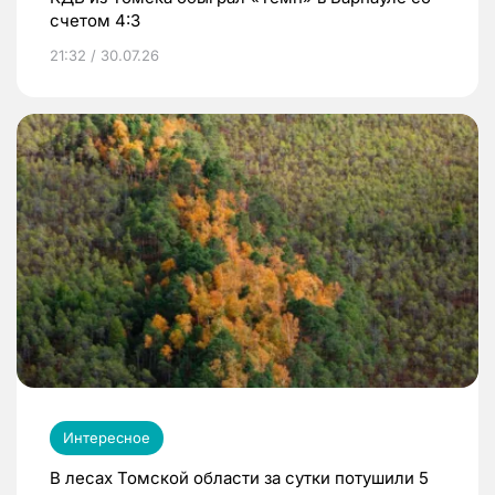
счетом 4:3
21:32 / 30.07.26
Интересное
В лесах Томской области за сутки потушили 5