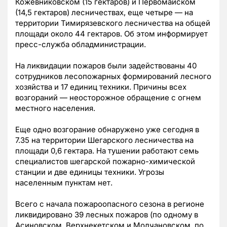
Кожевниковском (15 гектаров) и Первомайском
(14,5 гектаров) лесничествах, еще четыре — на
территории Тимирязевского лесничества на общей
площади около 44 гектаров. Об этом информирует
пресс-служба обладминистрации.
На ликвидации пожаров были задействованы 40
сотрудников лесопожарных формирований лесного
хозяйства и 17 единиц техники. Причины всех
возгораний — неосторожное обращение с огнем
местного населения.
Еще одно возгорание обнаружено уже сегодня в
7.35 на территории Шегарского лесничества на
площади 0,6 гектара. На тушении работают семь
специалистов шегарской пожарно-химической
станции и две единицы техники. Угрозы
населенным пунктам нет.
Всего с начала пожароопасного сезона в регионе
ликвидировано 39 лесных пожаров (по одному в
Асиновском, Верхнекетском и Молчановском, по