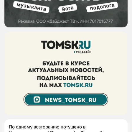
По одному возгоранию потушено в