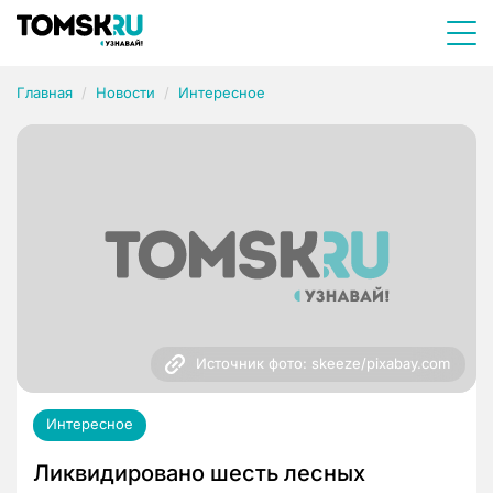
Главная
Новости
Интересное
Источник фото: skeeze/pixabay.com
Интересное
Ликвидировано шесть лесных