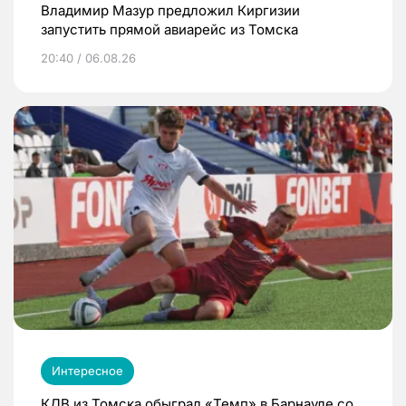
Владимир Мазур предложил Киргизии
запустить прямой авиарейс из Томска
20:40 / 06.08.26
Интересное
КДВ из Томска обыграл «Темп» в Барнауле со