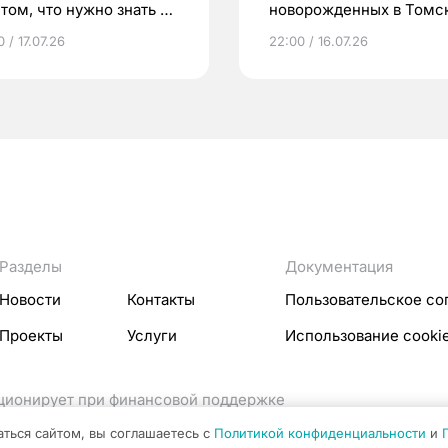
том, что нужно знать до
новорожденных в Томск
еменности
Что еще берут родител
 / 17.07.26
22:00 / 16.07.26
Разделы
Документация
Новости
Контакты
Пользовательское со
Проекты
Услуги
Использование cooki
кционирует при финансовой поддержке
ссовых коммуникаций Российской Федерации.
аться сайтом, вы соглашаетесь с
Политикой конфиденциальности
и