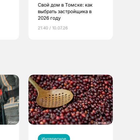
Свой дом в Томске: как
выбрать застройщика в
2026 году
ье
21:40 / 10.07.26
Интересное