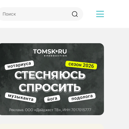
Другое