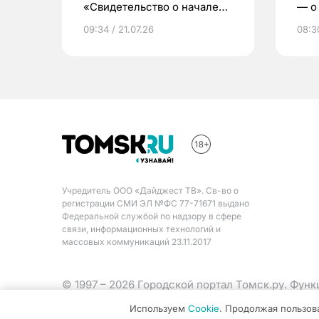
«Свидетельство о начале
— о 
жизни»
бер
09:34 / 21.07.26
08:30
Учредитель ООО «Дайджест ТВ». Св-во о
регистрации СМИ ЭЛ №ФС 77-71671 выдано
Федеральной службой по надзору в сфере
связи, информационных технологий и
массовых коммуникаций 23.11.2017
© 1997 – 2026 Городской портал Томск.ру. Фун
Министерства цифрового развития, связи и ма
Используем
Cookie
. Продолжая пользов