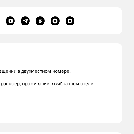
мещении в двухместном номере.
 трансфер, проживание в выбранном отеле,