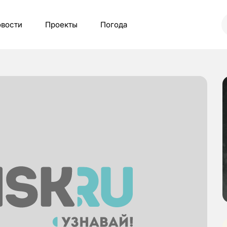
вости
Проекты
Погода