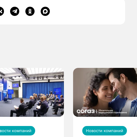
вости компаний
Новости компаний