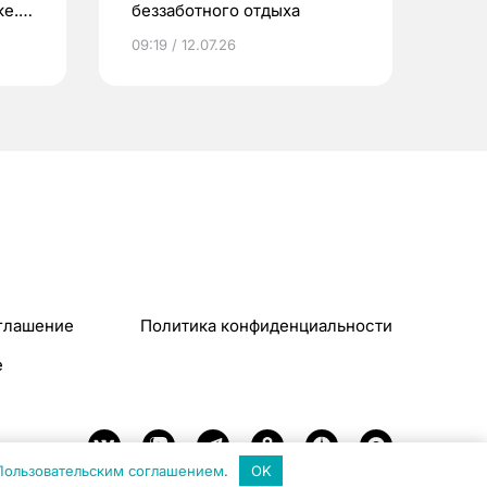
е.
беззаботного отдыха
и?
09:19 / 12.07.26
глашение
Политика конфиденциальности
e
Пользовательским соглашением
.
OK