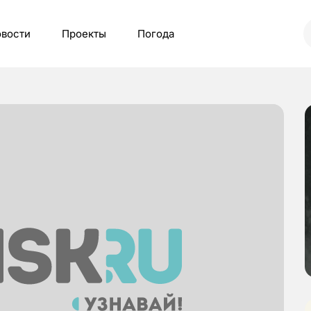
вости
Проекты
Погода