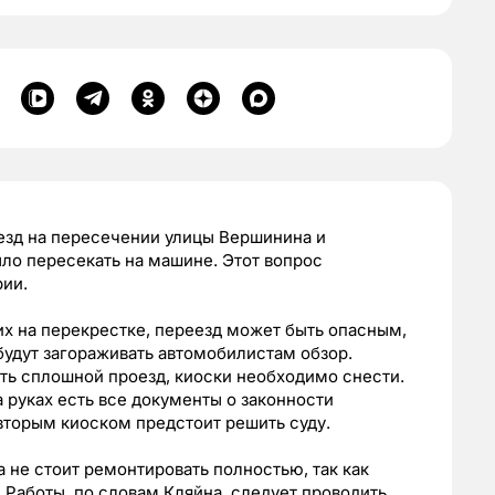
езд на пересечении улицы Вершинина и
ло пересекать на машине. Этот вопрос
рии.
щих на перекрестке, переезд может быть опасным,
 будут загораживать автомобилистам обзор.
ать сплошной проезд, киоски необходимо снести.
а руках есть все документы о законности
вторым киоском предстоит решить суду.
 не стоит ремонтировать полностью, так как
 Работы, по словам Кляйна, следует проводить