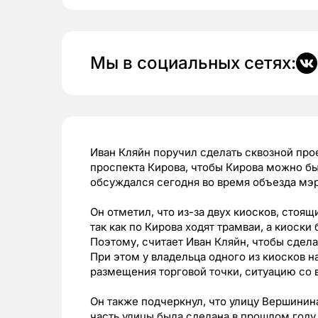
Мы в социальных сетях:
Иван Кляйн поручил сделать сквозной про
проспекта Кирова, чтобы Кирова можно бы
обсуждался сегодня во время объезда мэ
Он отметил, что из-за двух киосков, стоя
так как по Кирова ходят трамваи, а киоски
Поэтому, считает Иван Кляйн, чтобы сдел
При этом у владельца одного из киосков н
размещения торговой точки, ситуацию со 
Он также подчеркнул, что улицу Вершинина
часть улицы была сделана в прошлом году.