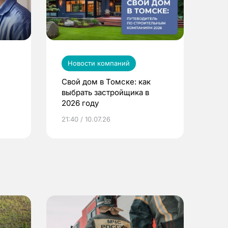
Новости компаний
Свой дом в Томске: как
выбрать застройщика в
2026 году
ье
21:40 / 10.07.26