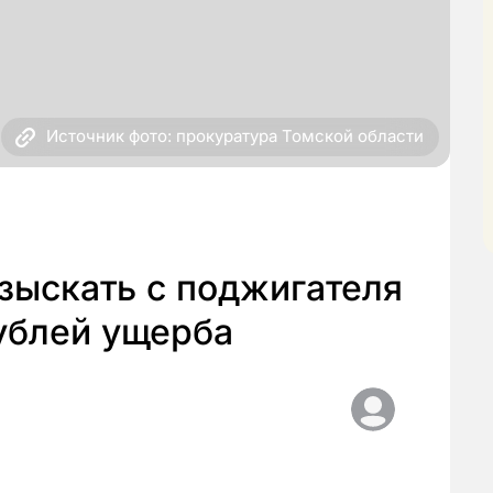
Источник фото: прокуратура Томской области
зыскать с поджигателя
ублей ущерба