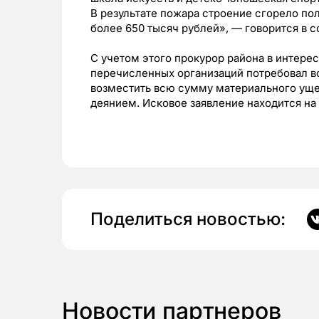
В результате пожара строение сгорело по
более 650 тысяч рублей», — говорится в 
С учетом этого прокурор района в интере
перечисленных организаций потребовал в
возместить всю сумму материального уще
деянием. Исковое заявление находится н
Поделиться новостью:
Новости партнеров