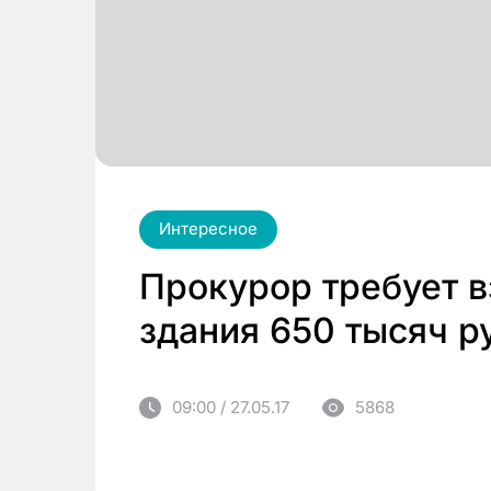
Интересное
Прокурор требует в
здания 650 тысяч р
09:00 / 27.05.17
5868