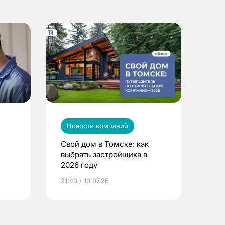
Новости компаний
Свой дом в Томске: как
выбрать застройщика в
2026 году
ье
21:40 / 10.07.26