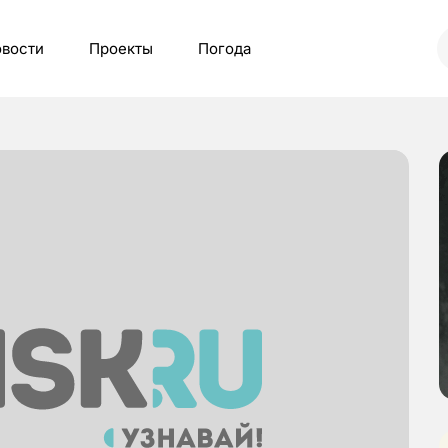
вости
Проекты
Погода