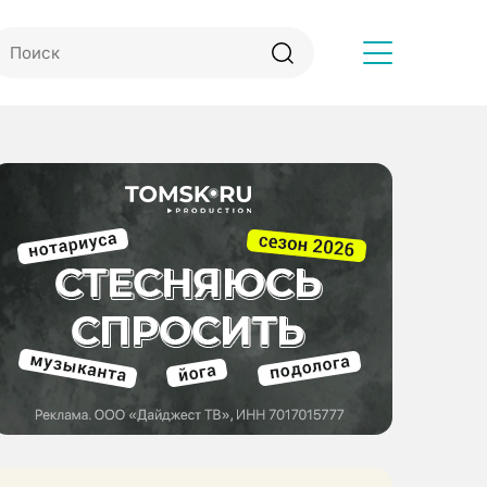
Другое