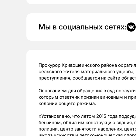
Мы в социальных сетях:
Прокурор Кривошеинского района обратилс
сельского жителя материального ущерба, 
преступления, сообщается на сайте облас
Основанием для обращения в суд послужил
которым ответчик признан виновным и при
колонии общего режима.
«Установлено, что летом 2015 года подсуд
бензином, облил им конструкцию здания, 
полиции, центр занятости населения, цен
школа искусств и детско-юношеская спорт