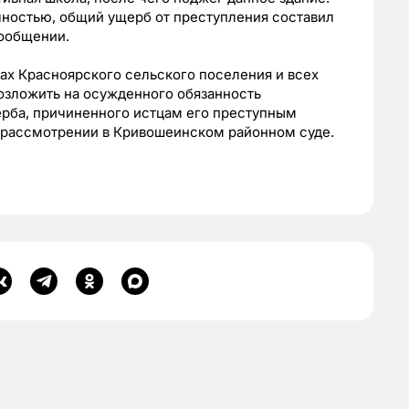
лностью, общий ущерб от преступления составил
сообщении.
сах Красноярского сельского поселения и всех
озложить на осужденного обязанность
рба, причиненного истцам его преступным
а рассмотрении в Кривошеинском районном суде.