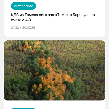
Интересное
КДВ из Томска обыграл «Темп» в Барнауле со
счетом 4:3
21:32 / 30.07.26