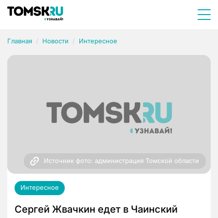
Главная
Новости
Интересное
Источник фото: администрация Томской области
Интересное
Сергей Жвачкин едет в Чаинский