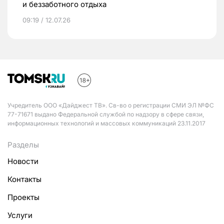
и беззаботного отдыха
09:19 / 12.07.26
Учредитель ООО «Дайджест ТВ». Св-во о регистрации СМИ ЭЛ №ФС
77-71671 выдано Федеральной службой по надзору в сфере связи,
информационных технологий и массовых коммуникаций 23.11.2017
Разделы
Новости
Контакты
Проекты
Услуги