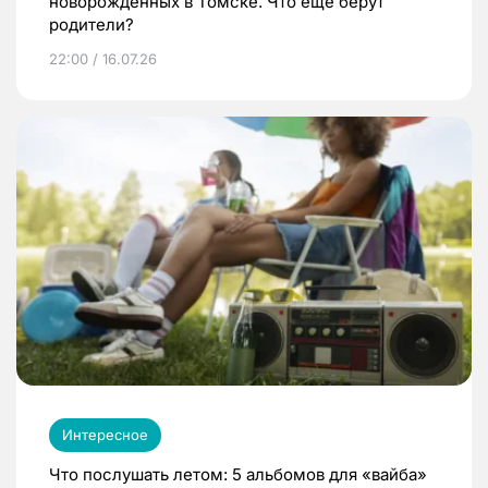
новорожденных в Томске. Что еще берут
родители?
22:00 / 16.07.26
Интересное
Что послушать летом: 5 альбомов для «вайба»