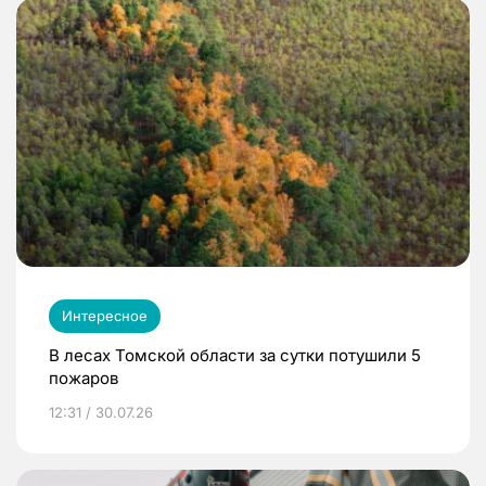
Интересное
В лесах Томской области за сутки потушили 5
пожаров
12:31 / 30.07.26