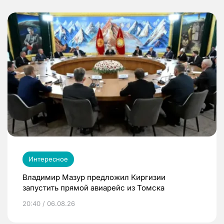
Интересное
Владимир Мазур предложил Киргизии
запустить прямой авиарейс из Томска
20:40 / 06.08.26