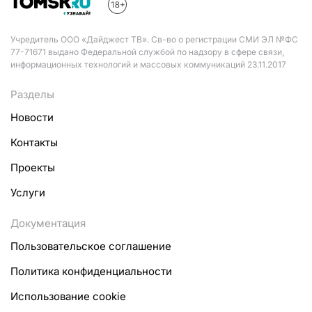
Учредитель ООО «Дайджест ТВ». Св-во о регистрации СМИ ЭЛ №ФС
77-71671 выдано Федеральной службой по надзору в сфере связи,
информационных технологий и массовых коммуникаций 23.11.2017
Разделы
Новости
Контакты
Проекты
Услуги
Документация
Пользовательское соглашение
Политика конфиденциальности
Использование cookie