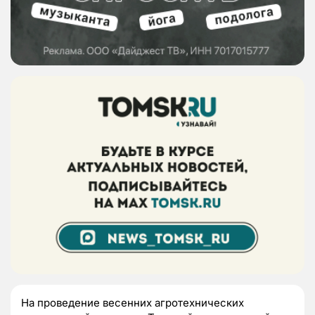
На проведение весенних агротехнических