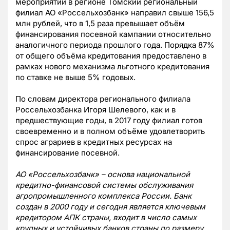
мероприятий в регионе Томский региональный
филиал АО «Россельхозбанк» направил свыше 156,5
млн рублей, что в 1,5 раза превышает объём
финансирования посевной кампании относительно
аналогичного периода прошлого года. Порядка 87%
от общего объёма кредитования предоставлено в
рамках нового механизма льготного кредитования
по ставке не выше 5% годовых.
По словам директора регионального филиала
Россельхозбанка Игоря Шелевого, как и в
предшествующие годы, в 2017 году филиал готов
своевременно и в полном объёме удовлетворить
спрос аграриев в кредитных ресурсах на
финансирование посевной.
АО
«Россельхозбанк» – основа национальной
кредитно-финансовой системы обслуживания
агропромышленного комплекса России. Банк
создан в 2000 году и сегодня является ключевым
кредитором АПК страны, входит в число самых
крупных и устойчивых банков страны по размеру