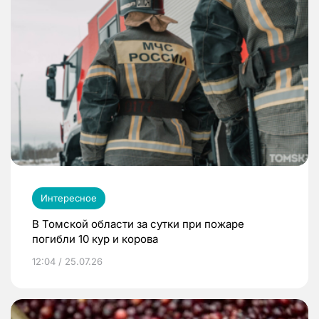
Интересное
В Томской области за сутки при пожаре
погибли 10 кур и корова
12:04 / 25.07.26