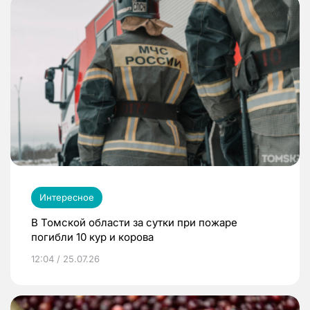
Интересное
В Томской области за сутки при пожаре
погибли 10 кур и корова
12:04 / 25.07.26