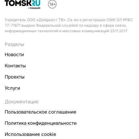
Учредитель ООО «Дайджест ТВ». Св-во о регистрации СМИ ЭЛ №ФС
77-71671 выдано Федеральной службой по надзору в сфере связи,
информационных технологий и массовых коммуникаций 23.11.2017
Разделы
Новости
Контакты
Проекты
Услуги
Документация
Пользовательское соглашение
Политика конфиденциальности
Использование cookie