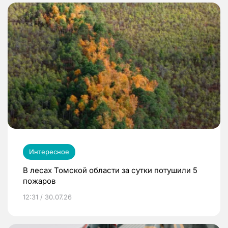
Интересное
В лесах Томской области за сутки потушили 5
пожаров
12:31 / 30.07.26