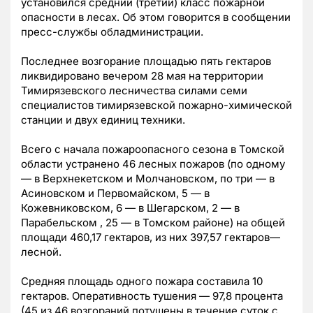
установился средний (третий) класс пожарной
опасности в лесах. Об этом говорится в сообщении
пресс-службы обладминистрации.
Последнее возгорание площадью пять гектаров
ликвидировано вечером 28 мая на территории
Тимирязевского лесничества силами семи
специалистов тимирязевской пожарно-химической
станции и двух единиц техники.
Всего с начала пожароопасного сезона в Томской
области устранено 46 лесных пожаров (по одному
— в Верхнекетском и Молчановском, по три — в
Асиновском и Первомайском, 5 — в
Кожевниковском, 6 — в Шегарском, 2 — в
Парабельском , 25 — в Томском районе) на общей
площади 460,17 гектаров, из них 397,57 гектаров—
лесной.
Средняя площадь одного пожара составила 10
гектаров. Оперативность тушения — 97,8 процента
(45 из 46 возгораний потушены в течение суток с