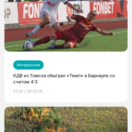
Интересное
КДВ из Томска обыграл «Темп» в Барнауле со
счетом 4:3
21:32 / 30.07.26