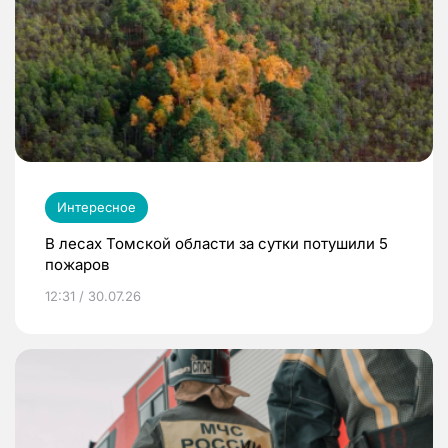
Интересное
В лесах Томской области за сутки потушили 5
пожаров
12:31 / 30.07.26