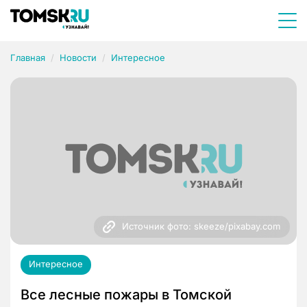
Главная
Новости
Интересное
Источник фото: skeeze/pixabay.com
Интересное
Все лесные пожары в Томской