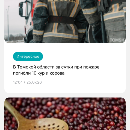
Интересное
В Томской области за сутки при пожаре
погибли 10 кур и корова
12:04 / 25.07.26