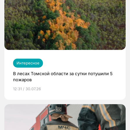
Интересное
В лесах Томской области за сутки потушили 5
пожаров
12:31 / 30.07.26