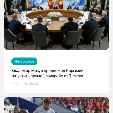
Интересное
Владимир Мазур предложил Киргизии
запустить прямой авиарейс из Томска
20:40 / 06.08.26