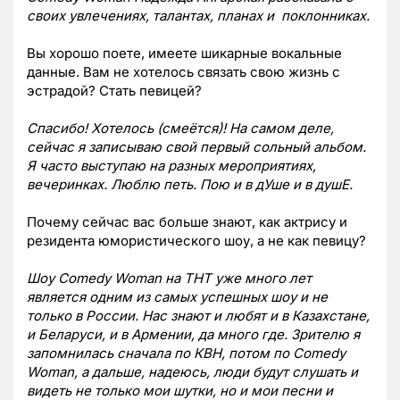
своих увлечениях, талантах, планах и поклонниках.
Вы хорошо поете, имеете шикарные вокальные
данные. Вам не хотелось связать свою жизнь с
эстрадой? Стать певицей?
Спасибо! Хотелось (смеётся)! На самом деле,
сейчас я записываю свой первый сольный альбом.
Я часто выступаю на разных мероприятиях,
вечеринках. Люблю петь. Пою и в дУше и в душЕ.
Почему сейчас вас больше знают, как актрису и
резидента юмористического шоу, а не как певицу?
Шоу Comedy Woman на ТНТ уже много лет
является одним из самых успешных шоу и не
только в России. Нас знают и любят и в Казахстане,
и Беларуси, и в Армении, да много где. Зрителю я
запомнилась сначала по КВН, потом по Comedy
Woman, а дальше, надеюсь, люди будут слушать и
видеть не только мои шутки, но и мои песни и