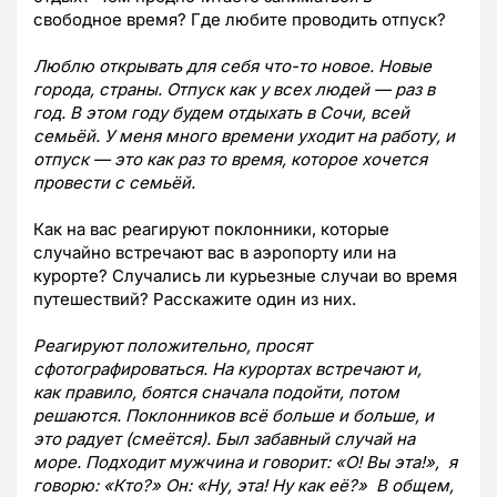
свободное время? Где любите проводить отпуск?
Люблю открывать для себя что-то новое. Новые
города, страны. Отпуск как у всех людей — раз в
год. В этом году будем отдыхать в Сочи, всей
семьёй. У меня много времени уходит на работу, и
отпуск — это как раз то время, которое хочется
провести с семьёй.
Как на вас реагируют поклонники, которые
случайно встречают вас в аэропорту или на
курорте? Случались ли курьезные случаи во время
путешествий? Расскажите один из них.
Реагируют положительно, просят
сфотографироваться. На курортах встречают и,
как правило, боятся сначала подойти, потом
решаются. Поклонников всё больше и больше, и
это радует (смеётся). Был забавный случай на
море. Подходит мужчина и говорит: «О! Вы эта!», я
говорю: «Кто?» Он: «Ну, эта! Ну как её?» В общем,