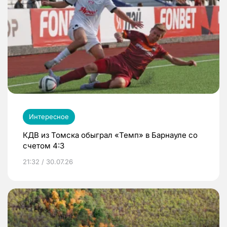
Интересное
КДВ из Томска обыграл «Темп» в Барнауле со
счетом 4:3
21:32 / 30.07.26