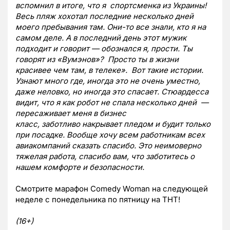
вспомнил в итоге, что я спортсменка из Украины!
Весь пляж хохотал последние несколько дней
моего пребывания там. Они-то все знали, кто я на
самом деле. А в последний день этот мужик
подходит и говорит — обознался я, прости. Ты
говорят из «Вумэнов»? Просто ты в жизни
красивее чем там, в телеке». Вот такие истории.
Узнают много где, иногда это не очень уместно,
даже неловко, но иногда это спасает. Стюардесса
видит, что я как робот не спала несколько дней —
пересаживает меня в бизнес
класс, заботливо накрывает пледом и будит только
при посадке. Вообще хочу всем работникам всех
авиакомпаний сказать спасибо. Это неимоверно
тяжелая работа, спасибо вам, что заботитесь о
нашем комфорте и безопасности.
Смотрите марафон Comedy Woman на следующей
неделе с понедельника по пятницу на ТНТ!
(16+)