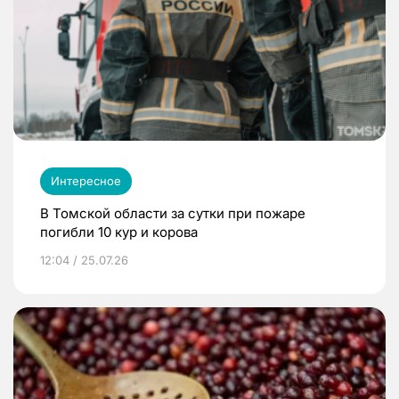
Интересное
В Томской области за сутки при пожаре
погибли 10 кур и корова
12:04 / 25.07.26