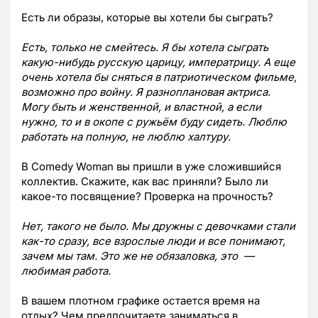
Есть ли образы, которые вы хотели бы сыграть?
Есть, только не смейтесь. Я бы хотела сыграть
какую-нибудь русскую царицу, императрицу. А еще
очень хотела бы сняться в патриотическом фильме,
возможно про войну. Я разноплановая актриса.
Могу быть и женственной, и властной, а если
нужно, то и в окопе с ружьём буду сидеть. Люблю
работать на полную, не люблю халтуру.
В Comedy Woman вы пришли в уже сложившийся
коллектив. Скажите, как вас приняли? Было ли
какое-то посвящение? Проверка на прочность?
Нет, такого не было. Мы дружны с девочками стали
как-то сразу, все взрослые люди и все понимают,
зачем мы там. Это же не обязаловка, это —
любимая работа.
В вашем плотном графике остается время на
отдых? Чем предпочитаете заниматься в