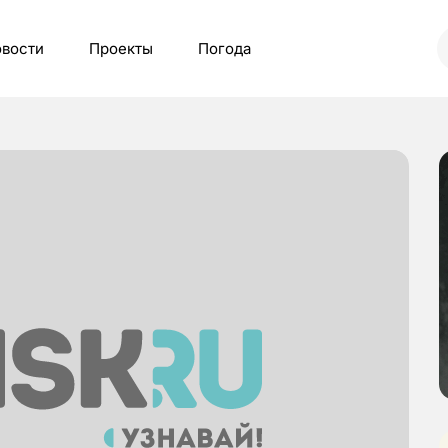
вости
Проекты
Погода