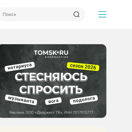
Другое