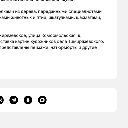
делками из дерева, переданными специалистами
ками животных и птиц, шкатулками, шахматами,
мирязевское, улица Комсомольская, 9,
выставка картин художников села Тимирязевского.
 представлены пейзажи, натюрморты и другие