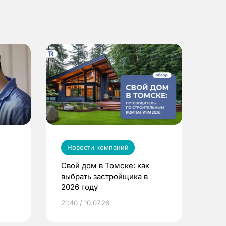
Новости компаний
Свой дом в Томске: как
выбрать застройщика в
2026 году
ье
21:40 / 10.07.26