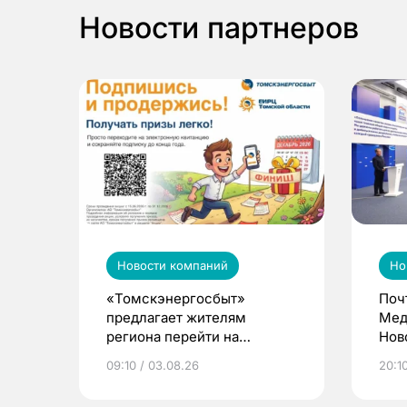
Новости партнеров
Новости компаний
Но
«Томскэнергосбыт»
Поч
предлагает жителям
Мед
региона перейти на
Нов
электронные квитанции и
про
09:10 / 03.08.26
20:10
выиграть призы