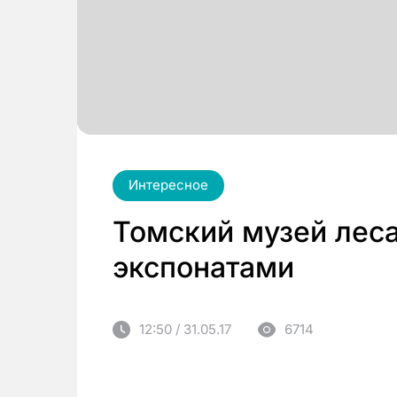
Интересное
Томский музей лес
экспонатами
12:50 / 31.05.17
6714