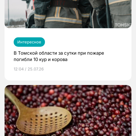
Интересное
В Томской области за сутки при пожаре
погибли 10 кур и корова
12:04 / 25.07.26