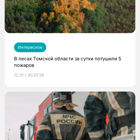
Интересное
В лесах Томской области за сутки потушили 5
пожаров
12:31 / 30.07.26