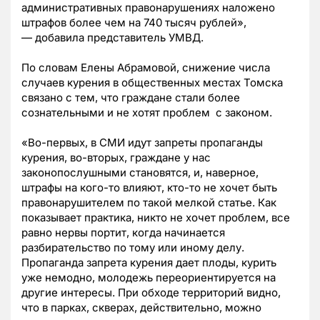
административных правонарушениях наложено
штрафов более чем на 740 тысяч рублей»,
— добавила представитель УМВД.
По словам Елены Абрамовой, снижение числа
случаев курения в общественных местах Томска
связано с тем, что граждане стали более
сознательными и не хотят проблем с законом.
«Во-первых, в СМИ идут запреты пропаганды
курения, во-вторых, граждане у нас
законопослушными становятся, и, наверное,
штрафы на кого-то влияют, кто-то не хочет быть
правонарушителем по такой мелкой статье. Как
показывает практика, никто не хочет проблем, все
равно нервы портит, когда начинается
разбирательство по тому или иному делу.
Пропаганда запрета курения дает плоды, курить
уже немодно, молодежь переориентируется на
другие интересы. При обходе территорий видно,
что в парках, скверах, действительно, можно