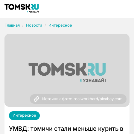
Главная
Новости
Интересное
Источник фото: realworkhard/pixabay.com
Интересное
УМВД: томичи стали меньше курить в