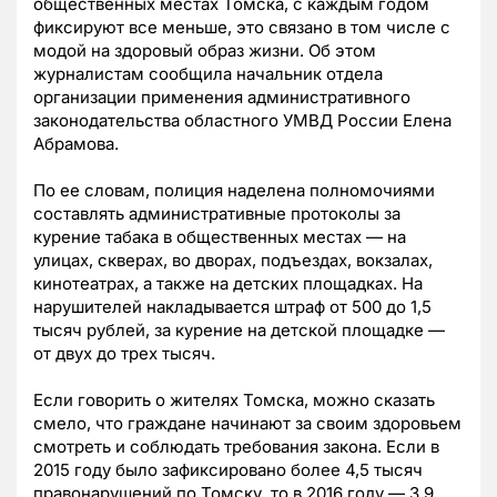
общественных местах Томска, с каждым годом
фиксируют все меньше, это связано в том числе с
модой на здоровый образ жизни. Об этом
журналистам сообщила начальник отдела
организации применения административного
законодательства областного УМВД России Елена
Абрамова.
По ее словам, полиция наделена полномочиями
составлять административные протоколы за
курение табака в общественных местах — на
улицах, скверах, во дворах, подъездах, вокзалах,
кинотеатрах, а также на детских площадках. На
нарушителей накладывается штраф от 500 до 1,5
тысяч рублей, за курение на детской площадке —
от двух до трех тысяч.
Если говорить о жителях Томска, можно сказать
смело, что граждане начинают за своим здоровьем
смотреть и соблюдать требования закона. Если в
2015 году было зафиксировано более 4,5 тысяч
правонарушений по Томску, то в 2016 году — 3,9