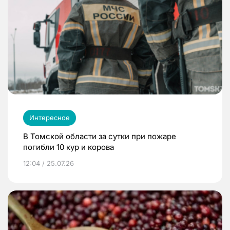
Интересное
В Томской области за сутки при пожаре
погибли 10 кур и корова
12:04 / 25.07.26