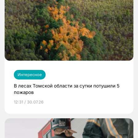
Интересное
В лесах Томской области за сутки потушили 5
пожаров
12:31 / 30.07.26