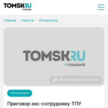
Главная
Новости
Интересное
Источник фото: Tomsk.ru
Интересное
Приговор экс-сотруднику ТПУ