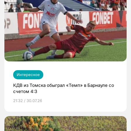
Интересное
КДВ из Томска обыграл «Темп» в Барнауле со
счетом 4:3
21:32 / 30.07.26