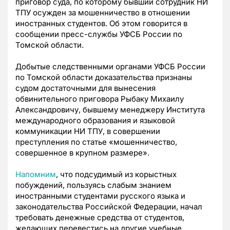
приговор суда, по которому бывший сотрудник НИ
ТПУ осужден за мошенничество в отношении
иностранных студентов. Об этом говорится в
сообщении пресс-службы УФСБ России по
Томской области.
Добытые следственными органами УФСБ России
по Томской области доказательства признаны
судом достаточными для вынесения
обвинительного приговора Рыбаку Михаилу
Александровичу, бывшему менеджеру Института
международного образования и языковой
коммуникации НИ ТПУ, в совершении
преступления по статье «мошенничество,
совершенное в крупном размере».
Напомним
, что подсудимый из корыстных
побуждений, пользуясь слабым знанием
иностранными студентами русского языка и
законодательства Российской Федерации, начал
требовать денежные средства от студентов,
желающих перевестись на другие учебные