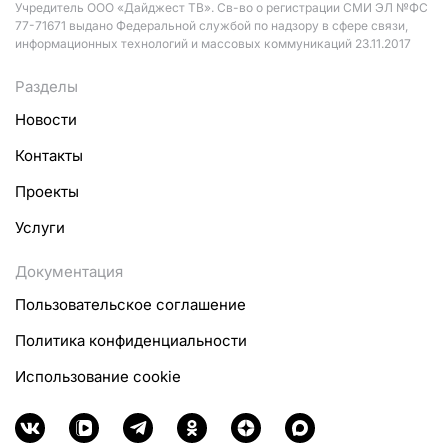
Учредитель ООО «Дайджест ТВ». Св-во о регистрации СМИ ЭЛ №ФС
77-71671 выдано Федеральной службой по надзору в сфере связи,
информационных технологий и массовых коммуникаций 23.11.2017
Разделы
Новости
Контакты
Проекты
Услуги
Документация
Пользовательское соглашение
Политика конфиденциальности
Использование cookie