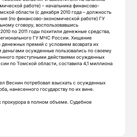
мической работе) – начальника финансово-
ской области (с декабря 2010 года – должность
ния (по финансово-экономической работе) ГУ
льному сговору, воспользовавшись
010 по 2011 годы похитили денежные средства,
 регионального ГУ МЧС России. Хищение
 денежных премий с условием возврата их
 деньгами осужденные пользовались по своему
енного преступными действиями осужденных
ии по Томской области, составила 4,1 миллиона
ел Веснин потребовал взыскать с осужденных
а, нанесенного государству по их вине.
к прокурора в полном объеме. Судебное