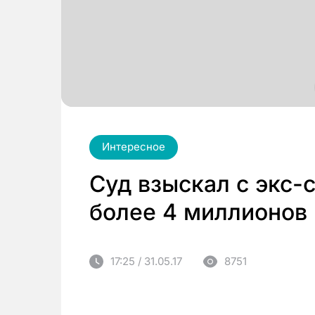
Интересное
Суд взыскал с экс-
более 4 миллионов
17:25 / 31.05.17
8751