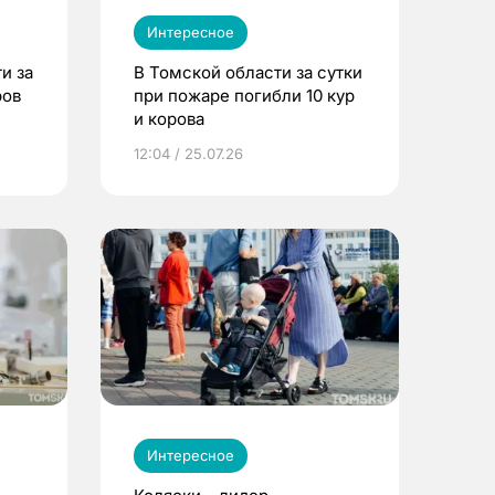
Интересное
и за
В Томской области за сутки
ров
при пожаре погибли 10 кур
и корова
12:04 / 25.07.26
Интересное