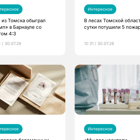
тересное
Интересное
 из Томска обыграл
В лесах Томской област
мп» в Барнауле со
сутки потушили 5 пожа
том 4:3
 / 30.07.26
12:31 / 30.07.26
тересное
Интересное