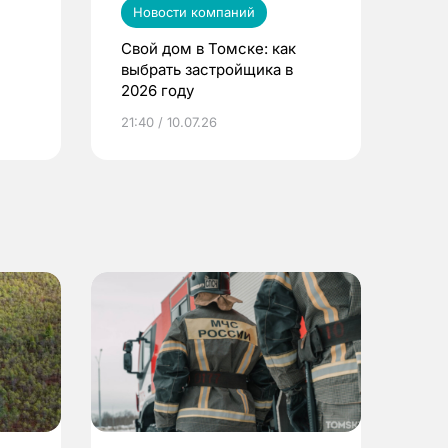
Новости компаний
Свой дом в Томске: как
выбрать застройщика в
2026 году
ье
21:40 / 10.07.26