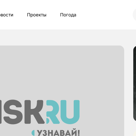
вости
Проекты
Погода