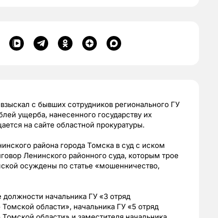
 взыскал с бывших сотрудников регионального ГУ
лей ущерба, нанесенного государству их
ается на сайте областной прокуратуры.
инского района города Томска в суд с иском
говор Ленинского районного суда, которым трое
ской осуждены по статье «мошенничество,
 должности начальника ГУ «3 отряд
Томской области», начальника ГУ «5 отряд
Томской области» и заместителя начальника