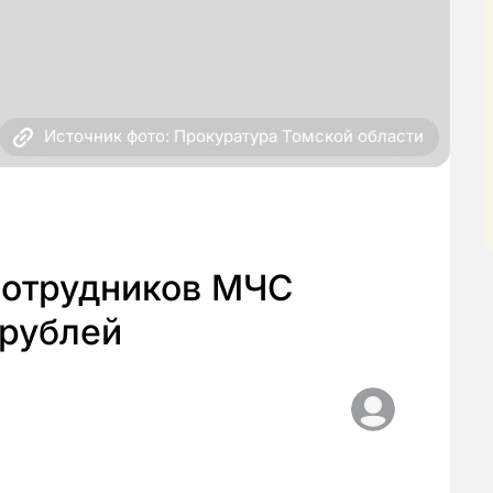
Источник фото: Прокуратура Томской области
сотрудников МЧС
 рублей