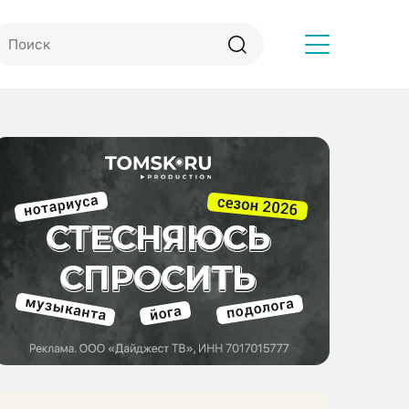
Другое