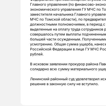
Главного управления (по финансово-эконо
экономического управления ГУ МЧС по Том
заместителя начальника Главного управле
МЧС по Томской области), по предварите
должностными полномочиями, в период с 2
выделенные на оплату труда сотрудников
совершалось путем выплаты подчиненным
большей части осужденным. Полученными
усмотрению. Общая сумма ущерба, нанес
Российской Федерации в лице ГУ МЧС Росс
рублей.
В исковом заявлении прокурор района Пав
солидарно всю сумму материального ущерб
Ленинский районный суд удовлетворил ис
решение в законную силу не вступило.