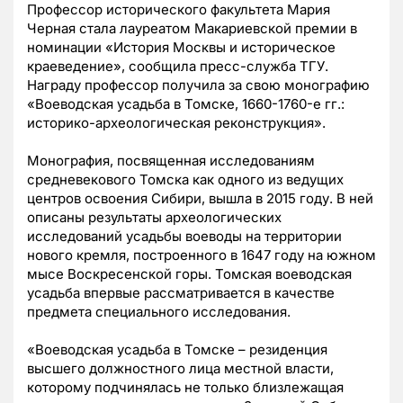
Профессор исторического факультета Мария
Черная стала лауреатом Макариевской премии в
номинации «История Москвы и историческое
краеведение», сообщила пресс-служба ТГУ.
Награду профессор получила за свою монографию
«Воеводская усадьба в Томске, 1660-1760-е гг.:
историко-археологическая реконструкция».
Монография, посвященная исследованиям
средневекового Томска как одного из ведущих
центров освоения Сибири, вышла в 2015 году. В ней
описаны результаты археологических
исследований усадьбы воеводы на территории
нового кремля, построенного в 1647 году на южном
мысе Воскресенской горы. Томская воеводская
усадьба впервые рассматривается в качестве
предмета специального исследования.
«Воеводская усадьба в Томске – резиденция
высшего должностного лица местной власти,
которому подчинялась не только близлежащая