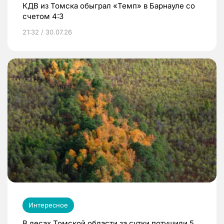
КДВ из Томска обыграл «Темп» в Барнауле со
счетом 4:3
21:32 / 30.07.26
Интересное
В лесах Томской области за сутки потушили 5