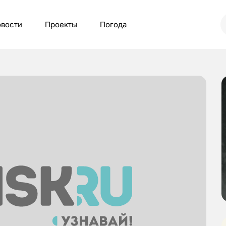
вости
Проекты
Погода