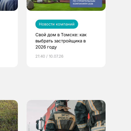
Новости компаний
Свой дом в Томске: как
выбрать застройщика в
2026 году
ье
21:40 / 10.07.26