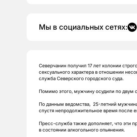
Мы в социальных сетях:
Северчанин получил 17 лет колонии строг
сексуального характера в отношении нес
служба Северского городского суда.
Помимо этого, мужчину осудили по двум с
По данным ведомства, 25-летний мужчина 
спустя непродолжительное время после е
Пресс-служба также дополняет, что эти п
в состоянии алкогольного опьянения.