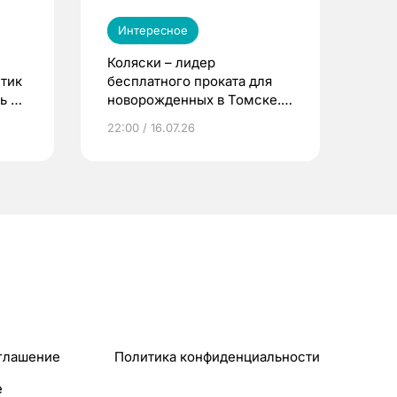
Интересное
Коляски – лидер
етик
бесплатного проката для
ь до
новорожденных в Томске.
Что еще берут родители?
22:00 / 16.07.26
глашение
Политика конфиденциальности
e