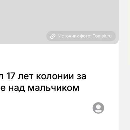
Источник фото: Tomsk.ru
 17 лет колонии за
ие над мальчиком