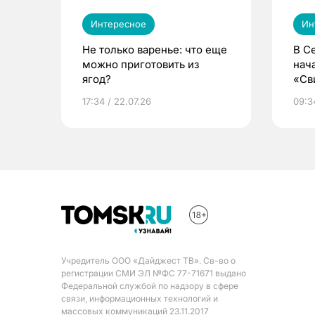
Интересное
Ин
Не только варенье: что еще
В С
можно приготовить из
нач
ягод?
«Св
жиз
17:34 / 22.07.26
09:34
Учредитель ООО «Дайджест ТВ». Св-во о
регистрации СМИ ЭЛ №ФС 77-71671 выдано
Федеральной службой по надзору в сфере
связи, информационных технологий и
массовых коммуникаций 23.11.2017