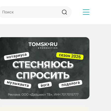
Другое