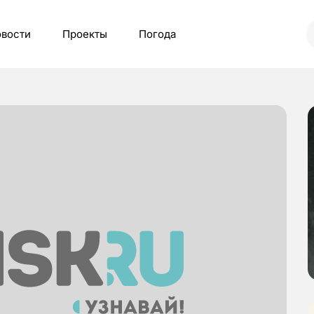
вости
Проекты
Погода