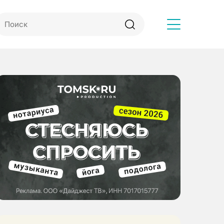
Другое