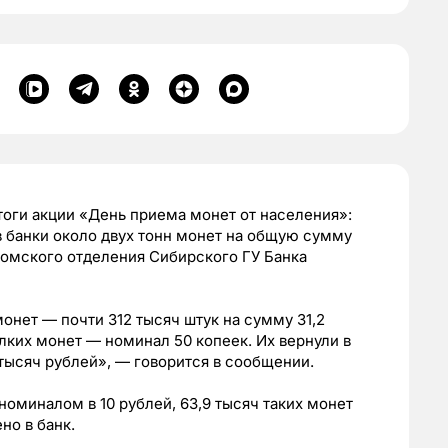
тоги
акции «День приема монет от населения»:
в банки около двух тонн монет на общую сумму
 томского отделения Сибирского ГУ Банка
онет — почти 312 тысяч штук на сумму 31,2
лких монет — номинал 50 копеек. Их вернули в
 тысяч рублей», — говорится в сообщении.
номиналом в 10 рублей, 63,9 тысяч таких монет
но в банк.