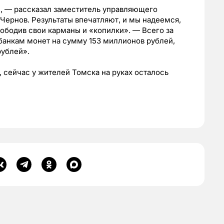
и, — рассказал заместитель управляющего
ернов. Результаты впечатляют, и мы надеемся,
вободив свои карманы и «копилки». — Всего за
банкам монет на сумму 153 миллионов рублей,
рублей».
 сейчас у жителей Томска на руках осталось