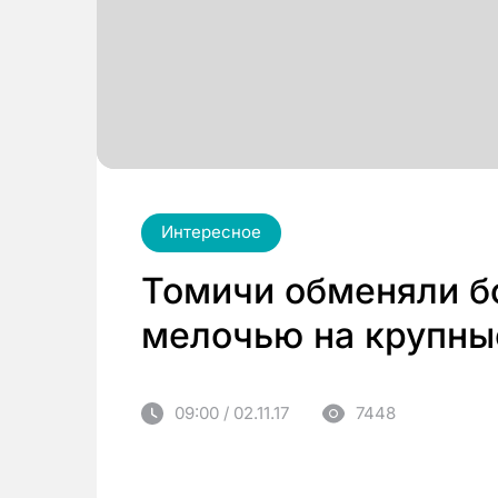
Интересное
Томичи обменяли бо
мелочью на крупны
09:00 / 02.11.17
7448