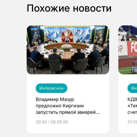
Похожие новости
Интересное
Ин
Владимир Мазур
КДВ
предложил Киргизии
«Те
запустить прямой авиарейс
сче
из Томска
20:40 / 06.08.26
21:32