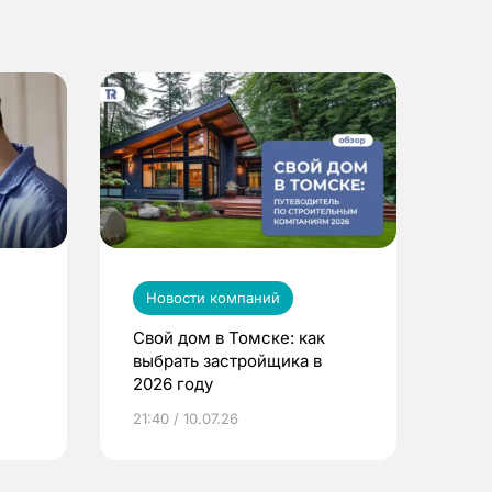
Новости компаний
Свой дом в Томске: как
выбрать застройщика в
2026 году
ье
21:40 / 10.07.26