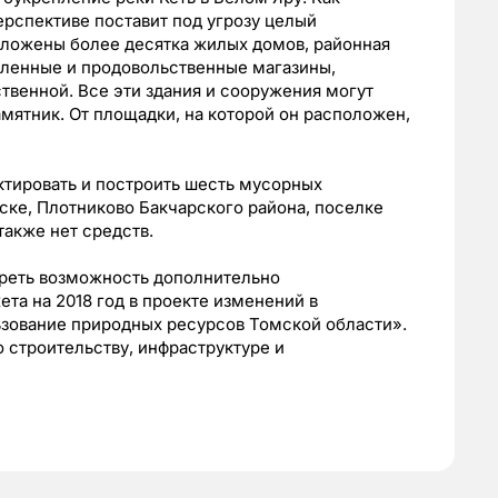
ерспективе поставит под угрозу целый
ложены более десятка жилых домов, районная
шленные и продовольственные магазины,
венной. Все эти здания и сооружения могут
амятник. От площадки, на которой он расположен,
тировать и построить шесть мусорных
ске, Плотниково Бакчарского района, поселке
также нет средств.
реть возможность дополнительно
та на 2018 год в проекте изменений в
зование природных ресурсов Томской области».
 строительству, инфраструктуре и