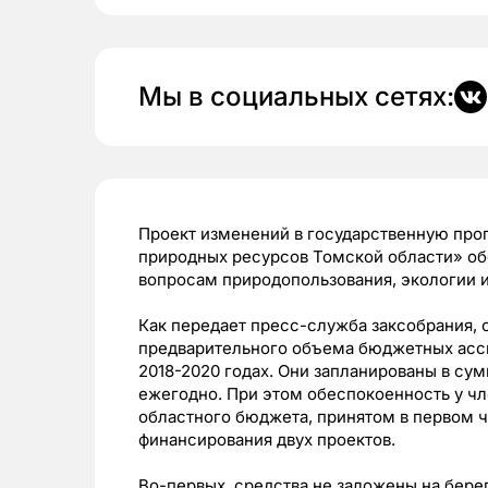
Мы в социальных сетях:
Проект изменений в государственную про
природных ресурсов Томской области» об
вопросам природопользования, экологии 
Как передает пресс-служба заксобрания, 
предварительного объема бюджетных асс
2018-2020 годах. Они запланированы в су
ежегодно. При этом обеспокоенность у чл
областного бюджета, принятом в первом ч
финансирования двух проектов.
Во-первых, средства не заложены на бере