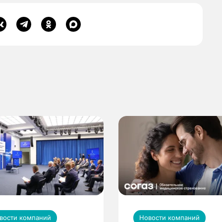
вости компаний
Новости компаний