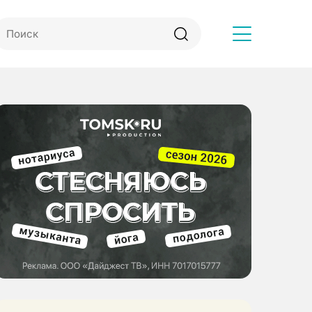
Другое