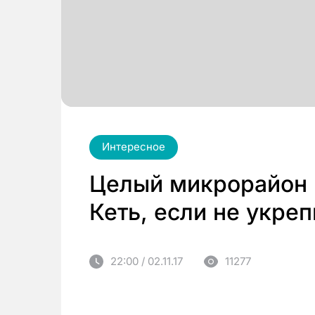
Интересное
Целый микрорайон 
Кеть, если не укреп
22:00 / 02.11.17
11277