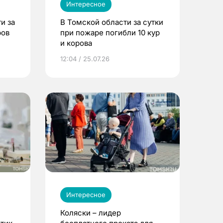
Интересное
и за
В Томской области за сутки
ров
при пожаре погибли 10 кур
и корова
12:04 / 25.07.26
Интересное
Коляски – лидер