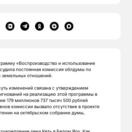
грамму «Воспроизводство и использование
судила постоянная комиссия облдумы по
и земельных отношений.
суть изменений связана с утверждением
игнований на реализацию этой программы в
мме 179 миллионов 737 тысяч 500 рублей
енов комиссии вызвало отсутствие в проекте
тении на октябрьском собрании думы,
гоукрепление реки Кеть в Белом Яру. Как