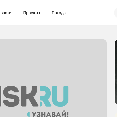
вости
Проекты
Погода