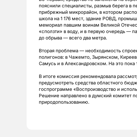
пояснили специалисты, размыв берега в п
прибрежный микрорайон, в котором распо
школа на 1 176 мест, здание РОВД, промы
мемориал павшим воинам Великой Отечест
«сползти» в воду, и в первую очередь — п
до обрыва — всего два метра.
Вторая проблема — необходимость спроек
полигонов: в Чажемто, Зырянском, Киреев
Самусь и в Александровском. На это пока 
В итоге комиссия рекомендовала рассмот
предусмотреть средства областного бюдже
госпрограмме «Воспроизводство и исполь
Решение направлено в думский комитет по
природопользованию.