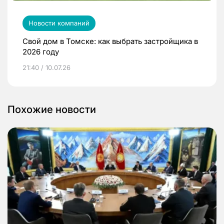
Новости компаний
Свой дом в Томске: как выбрать застройщика в
2026 году
21:40 / 10.07.26
Похожие новости