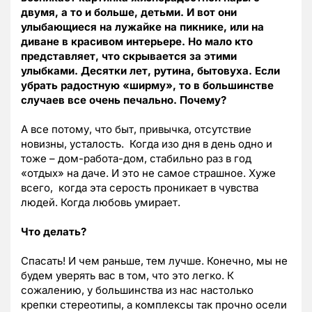
двумя, а то и больше, детьми. И вот они
улыбающиеся на лужайке на пикнике, или на
диване в красивом интерьере. Но мало кто
представляет, что скрывается за этими
улыбками. Десятки лет, рутина, бытовуха. Если
убрать радостную «ширму», то в большинстве
случаев все очень печально. Почему?
А все потому, что быт, привычка, отсутствие
новизны, усталость. Когда изо дня в день одно и
тоже – дом-работа-дом, стабильно раз в год
«отдых» на даче. И это не самое страшное. Хуже
всего, когда эта серость проникает в чувства
людей. Когда любовь умирает.
Что делать?
Спасать! И чем раньше, тем лучше. Конечно, мы не
будем уверять вас в том, что это легко. К
сожалению, у большинства из нас настолько
крепки стереотипы, а комплексы так прочно осели