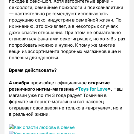
походе в секс-шоп. Хотя авторитетные врачи –
сексологи, семейные психологи и психоаналитики
— настоятельно рекомендуют использовать
продукцию секс-индустрии в семейной жизни. По
их мнению, это оживляет, а в некоторых случаях
даже спасти отношения. При этом не обязательно
становиться фанатами секс-игрушек, но хотя бы раз
попробовать можно и нужно. К тому же многие
вещи из ассортимента подобных магазинов еще и
полезны для здоровья.
Время действовать?
4 ноября
произойдет официальное
открытие
розничного интим-магазина «
Toys
for
Love
».
Наш
магазин уже почти 3 года радует Томичей в
формате интернет-магазина и вот наконец
открывает свои двери не только в «виртуале», но и
в реальной жизни!