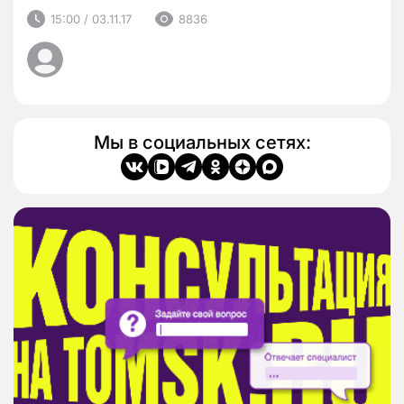
15:00 / 03.11.17
8836
Мы в социальных сетях: