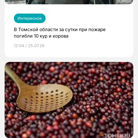
Интересное
В Томской области за сутки при пожаре
погибли 10 кур и корова
12:04 / 25.07.26