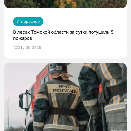
Интересное
В лесах Томской области за сутки потушили 5
пожаров
12:31 / 30.07.26