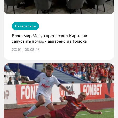
Интересное
Владимир Мазур предложил Киргизии
запустить прямой авиарейс из Томска
20:40 / 06.08.26