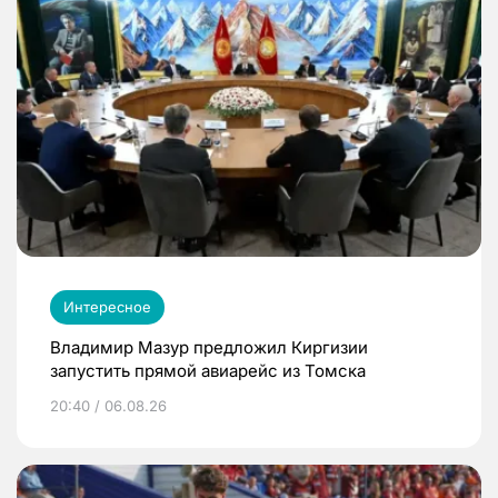
Интересное
Владимир Мазур предложил Киргизии
запустить прямой авиарейс из Томска
20:40 / 06.08.26