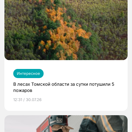
Интересное
В лесах Томской области за сутки потушили 5
пожаров
12:31 / 30.07.26