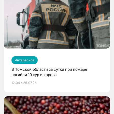
Интересное
В Томской области за сутки при пожаре
погибли 10 кур и корова
12:04 / 25.07.26