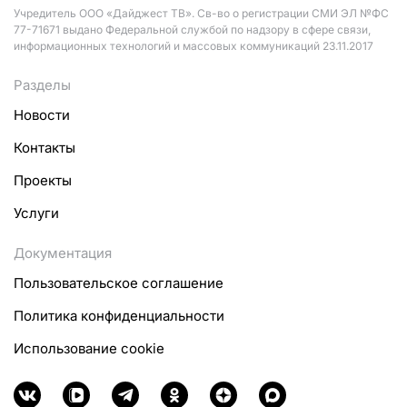
Учредитель ООО «Дайджест ТВ». Св-во о регистрации СМИ ЭЛ №ФС
77-71671 выдано Федеральной службой по надзору в сфере связи,
информационных технологий и массовых коммуникаций 23.11.2017
Разделы
Новости
Контакты
Проекты
Услуги
Документация
Пользовательское соглашение
Политика конфиденциальности
Использование cookie