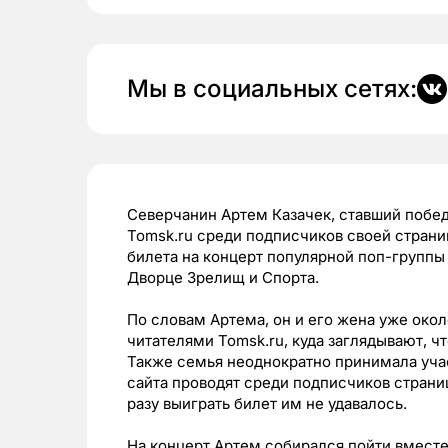
Мы в социальных сетях:
Северчанин Артем Казачек, ставший побе
Tomsk.ru среди подписчиков своей страни
билета на концерт популярной поп-группы O
Дворце Зрелищ и Спорта.
По словам Артема, он и его жена уже око
читателями Tomsk.ru, куда заглядывают, ч
Также семья неоднократно принимала уча
сайта проводят среди подписчиков страниц
разу выиграть билет им не удавалось.
На концерт Артем собирался пойти вместе