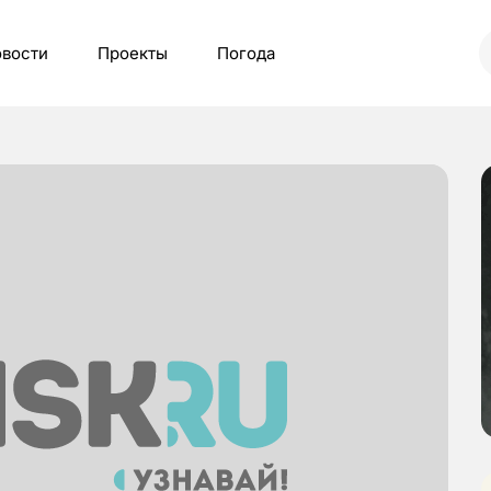
вости
Проекты
Погода