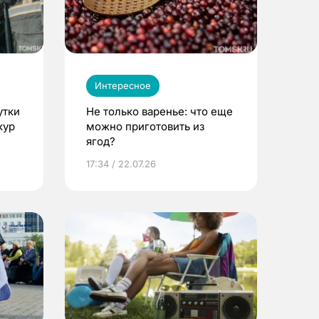
Интересное
утки
Не только варенье: что еще
кур
можно приготовить из
ягод?
17:34 / 22.07.26