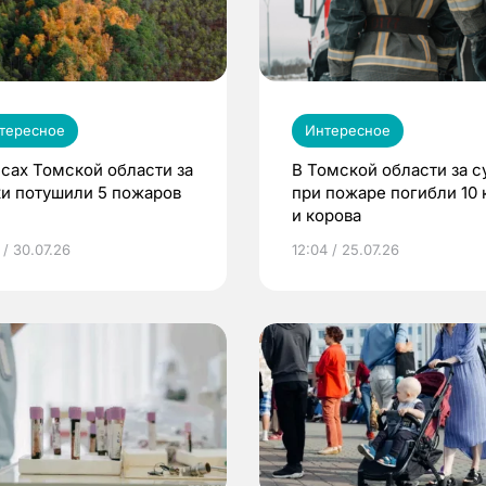
тересное
Интересное
есах Томской области за
В Томской области за с
ки потушили 5 пожаров
при пожаре погибли 10 
и корова
 / 30.07.26
12:04 / 25.07.26