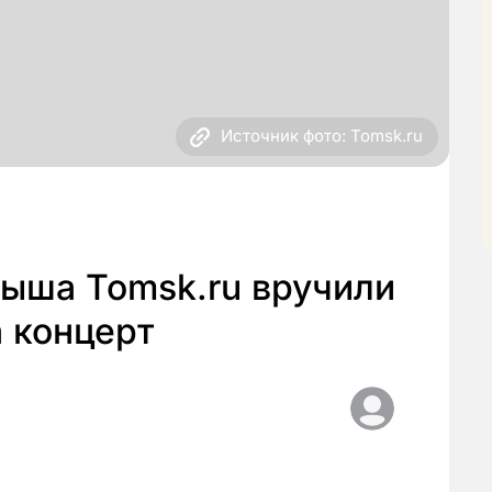
Источник фото: Tomsk.ru
ыша Tomsk.ru вручили
 концерт