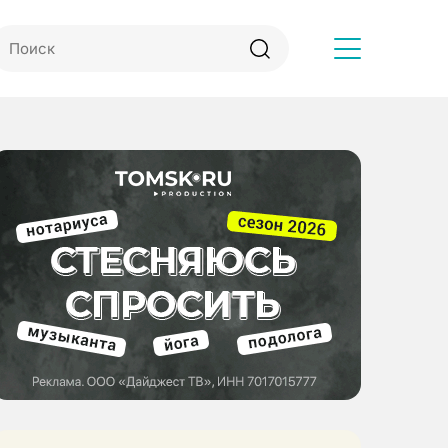
Другое