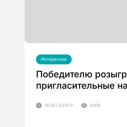
Интересное
Победителю розыгр
пригласительные на
19:30 / 03.11.17
5409