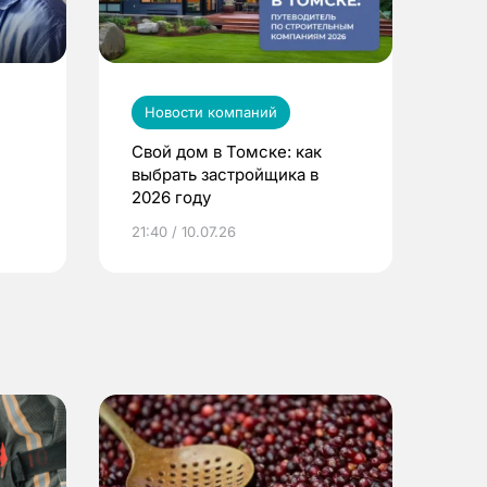
Новости компаний
Свой дом в Томске: как
выбрать застройщика в
2026 году
ье
21:40 / 10.07.26