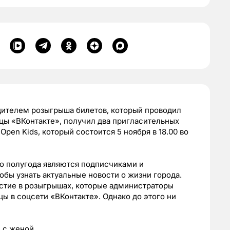
дителем розыгрыша билетов, который проводил
цы «ВКонтакте», получил два пригласительных
pen Kids, который состоится 5 ноября в 18.00 во
ло полугода являются подписчиками и
тобы узнать актуальные новости о жизни города.
стие в розыгрышах, которые администраторы
ы в соцсети «ВКонтакте». Однако до этого ни
 с женой.