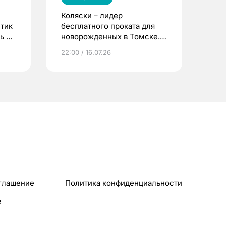
Коляски – лидер
етик
бесплатного проката для
ь до
новорожденных в Томске.
Что еще берут родители?
22:00 / 16.07.26
глашение
Политика конфиденциальности
e