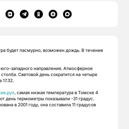
втра будет пасмурно, возможен дождь. В течение
и юго-западного направления. Атмосферное
 столба. Световой день сократится на четыре
 17.32.
ке.ру»
, самая низкая температура в Томске 4
тот день термометры показывали -31 градус.
вана в 2001 году, она составила 11 градусов