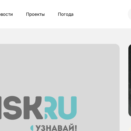
вости
Проекты
Погода