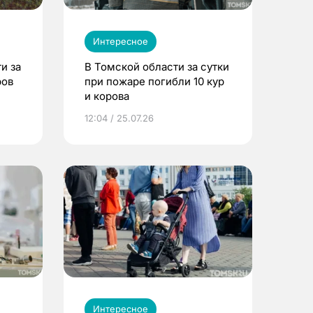
Интересное
и за
В Томской области за сутки
ров
при пожаре погибли 10 кур
и корова
12:04 / 25.07.26
Интересное