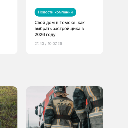
Новости компаний
Свой дом в Томске: как
выбрать застройщика в
2026 году
ье
21:40 / 10.07.26