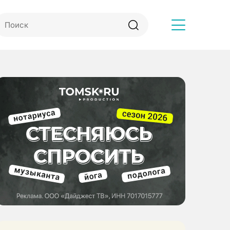
Другое