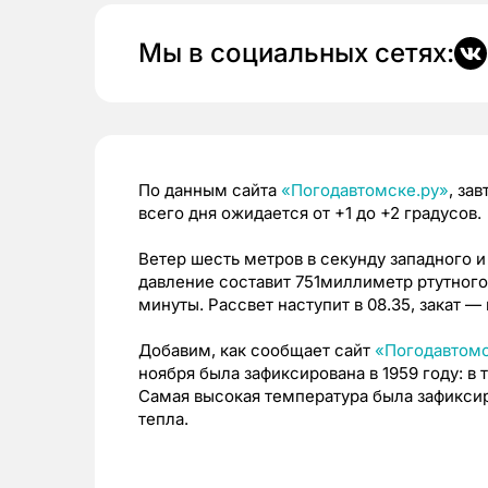
Мы в социальных сетях:
По данным сайта
«Погодавтомске.ру»
, за
всего дня ожидается от +1 до +2 градусов.
Ветер шесть метров в секунду западного 
давление составит 751миллиметр ртутного
минуты. Рассвет наступит в 08.35, закат — в
Добавим, как сообщает сайт
«Погодавтомс
ноября была зафиксирована в 1959 году: в 
Самая высокая температура была зафиксиро
тепла.