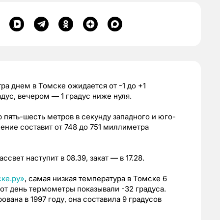
втра днем в Томске ожидается от -1 до +1
дус, вечером — 1 градус ниже нуля.
 пять-шесть метров в секунду западного и юго-
ение составит от 748 до 751 миллиметра
ссвет наступит в 08.39, закат — в 17.28.
ке.ру»
, самая низкая температура в Томске 6
 тот день термометры показывали -32 градуса.
вана в 1997 году, она составила 9 градусов