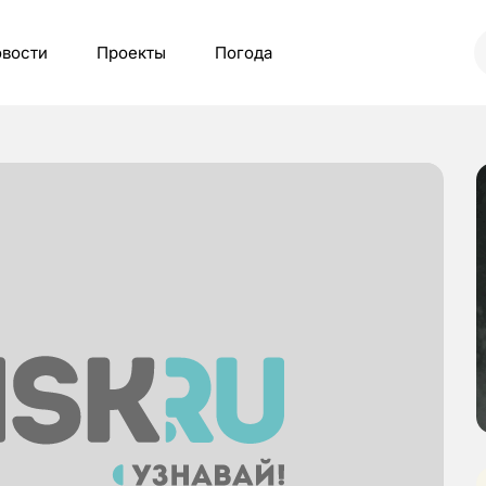
вости
Проекты
Погода