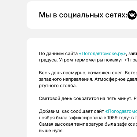
Мы в социальных сетях:
По данным сайта
«Погодавтомске.ру»
, за
градуса.
Утром термометры покажут +1 гра
Весь день пасмурно, возможен снег. Ветер
западного направления. Атмосферное давл
ртутного столба.
Световой день сократится на пять минут. Ра
Добавим, как сообщает сайт
«Погодавтомс
ноября была зафиксирована в 1959 году: в
Самая высокая температура была зафиксиро
выше нуля
.