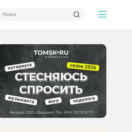
Другое