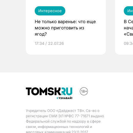
Интересное
Ин
Не только варенье: что еще
В С
можно приготовить из
нач
ягод?
«Св
жиз
17:34 / 22.07.26
09:34
Учредитель ООО «Дайджест ТВ». Св-во о
регистрации СМИ ЭЛ №ФС 77-71671 выдано
Федеральной службой по надзору в сфере
связи, информационных технологий и
массовых коммуникаций 23.11.2017