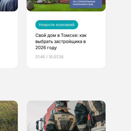
Новости компаний
Свой дом в Томске: как
выбрать застройщика в
2026 году
ье
21:40 / 10.07.26