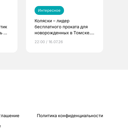
Интересное
Коляски – лидер
етик
бесплатного проката для
ь до
новорожденных в Томске.
Что еще берут родители?
22:00 / 16.07.26
глашение
Политика конфиденциальности
e