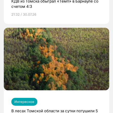
КДВ из Томска обыграл «Темп» в Барнауле со
счетом 4:3
21:32 / 30.07.26
Интересное
В лесах Томской области за сутки потушили 5