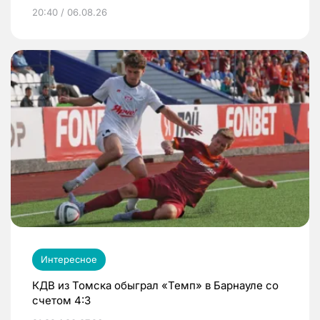
20:40 / 06.08.26
Интересное
КДВ из Томска обыграл «Темп» в Барнауле со
счетом 4:3