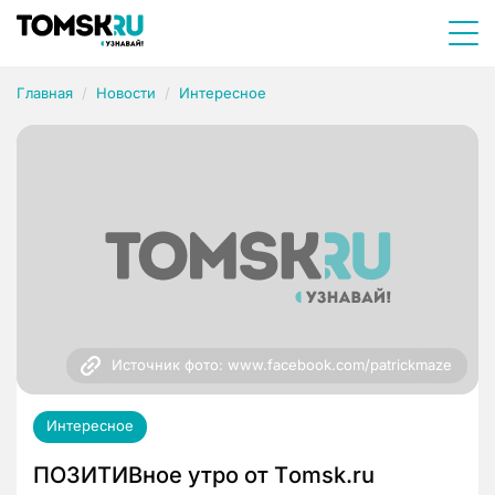
Главная
Новости
Интересное
Источник фото: www.facebook.com/patrickmaze
Интересное
ПОЗИТИВное утро от Тomsk.ru