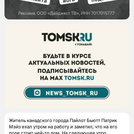
Житель канадского города Пайлот Бьютт Патрик
Мэйз ехал утром на работу и заметил, что на его
поле стоит чей-то дом. На следующее утро