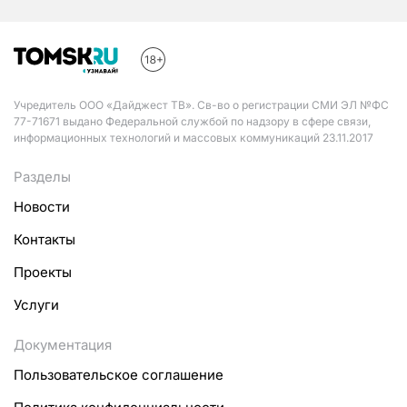
Учредитель ООО «Дайджест ТВ». Св-во о регистрации СМИ ЭЛ №ФС
77-71671 выдано Федеральной службой по надзору в сфере связи,
информационных технологий и массовых коммуникаций 23.11.2017
Разделы
Новости
Контакты
Проекты
Услуги
Документация
Пользовательское соглашение