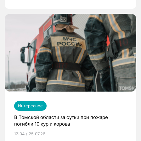
Интересное
В Томской области за сутки при пожаре
погибли 10 кур и корова
12:04 / 25.07.26