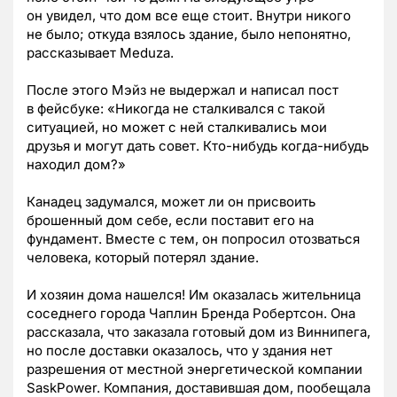
он увидел, что дом все еще стоит. Внутри никого
не было; откуда взялось здание, было непонятно,
рассказывает Meduza.
После этого Мэйз не выдержал и написал пост
в фейсбуке: «Никогда не сталкивался с такой
ситуацией, но может с ней сталкивались мои
друзья и могут дать совет. Кто-нибудь когда-нибудь
находил дом?»
Канадец задумался, может ли он присвоить
брошенный дом себе, если поставит его на
фундамент. Вместе с тем, он попросил отозваться
человека, который потерял здание.
И хозяин дома нашелся! Им оказалась жительница
соседнего города Чаплин Бренда Робертсон. Она
рассказала, что заказала готовый дом из Виннипега,
но после доставки оказалось, что у здания нет
разрешения от местной энергетической компании
SaskPower. Компания, доставившая дом, пообещала