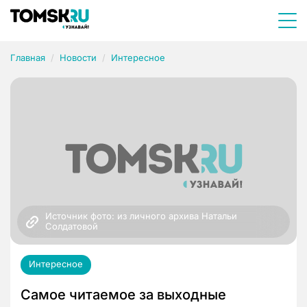
Главная
Новости
Интересное
Источник фото: из личного архива Натальи 
Солдатовой
Интересное
Самое читаемое за выходные