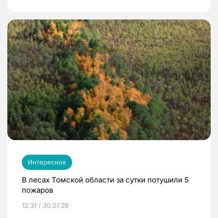
Интересное
В лесах Томской области за сутки потушили 5
пожаров
12:31 / 30.07.26