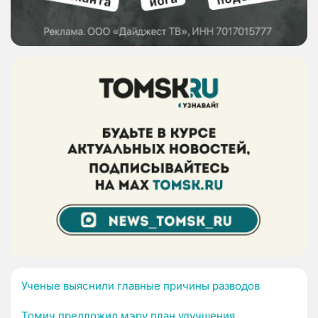
Ученые выяснили главные причины разводов
Томич предложил мэру план улучшения