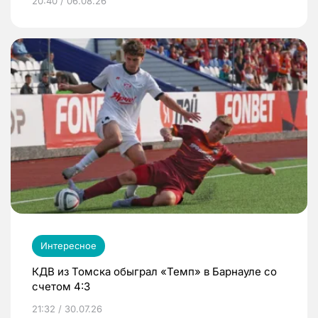
20:40 / 06.08.26
Интересное
КДВ из Томска обыграл «Темп» в Барнауле со
счетом 4:3
21:32 / 30.07.26