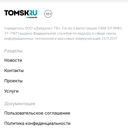
Учредитель ООО «Дайджест ТВ». Св-во о регистрации СМИ ЭЛ №ФС
77-71671 выдано Федеральной службой по надзору в сфере связи,
информационных технологий и массовых коммуникаций 23.11.2017
Разделы
Новости
Контакты
Проекты
Услуги
Документация
Пользовательское соглашение
Политика конфиденциальности