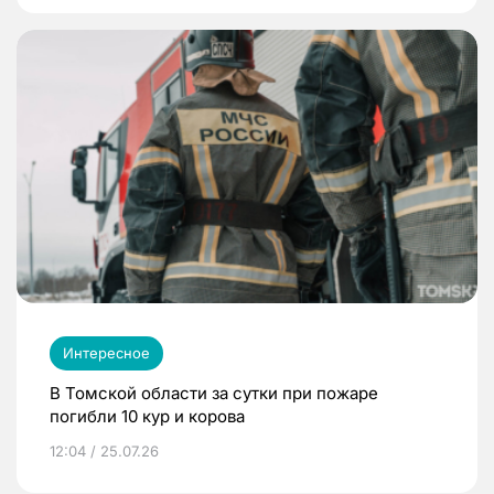
Интересное
В Томской области за сутки при пожаре
погибли 10 кур и корова
12:04 / 25.07.26