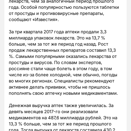
лекарств, чем за аналогичный период прошлого
года. Особой популярностью пользуются таблетки
от простуды и противовирусные препараты,
сообщают «Известия».
За три квартала 2017 года аптеки продали 3,3
миллиарда упаковок лекарств. Это на 13,7 %
больше, чем за тот же период год назад. Рост
продаж лекарственных препаратов составил 13,3
%. Самыми популярными оказались лекарства от
простуды и вирусов. По словам экспертов,
россияне стали чаще болеть в этом году, в том
числе из-за более холодной, чем обычно, погоды
во многих регионах. Специалисты рекомендуют
активнее делать прививки, чтобы не пришлось
пополнять свою аптечку новыми медикаментами.
Денежная выручка аптек также увеличилась. За
девять месяцев 2017-го они реализовали
медикаментов на 487,6 миллиарда рублей. Это на
13,3 % больше, чем за тот же период прошлого
года. Тогда выручка от лекарств составила 430,2