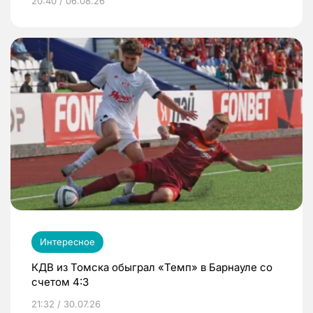
20:40 / 06.08.26
Интересное
КДВ из Томска обыграл «Темп» в Барнауле со
счетом 4:3
21:32 / 30.07.26