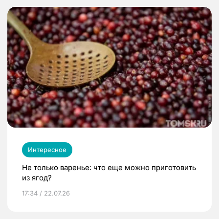
Интересное
Не только варенье: что еще можно приготовить
из ягод?
17:34 / 22.07.26