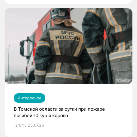
Интересное
В Томской области за сутки при пожаре
погибли 10 кур и корова
12:04 / 25.07.26