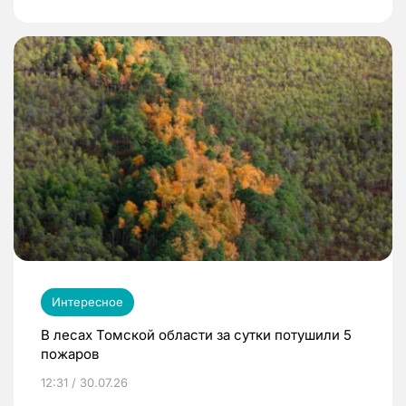
Интересное
В лесах Томской области за сутки потушили 5
пожаров
12:31 / 30.07.26