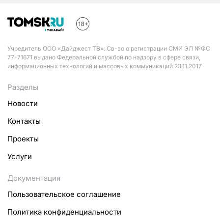
Учредитель ООО «Дайджест ТВ». Св-во о регистрации СМИ ЭЛ №ФС
77-71671 выдано Федеральной службой по надзору в сфере связи,
информационных технологий и массовых коммуникаций 23.11.2017
Разделы
Новости
Контакты
Проекты
Услуги
Документация
Пользовательское соглашение
Политика конфиденциальности