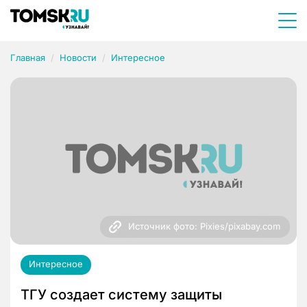
Главная
Новости
Интересное
Источник фото: Pixies/pixabay.com
Интересное
ТГУ создает систему защиты