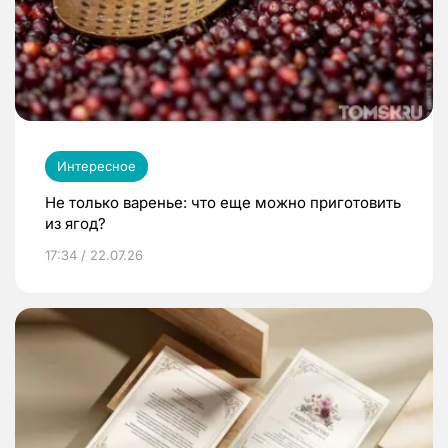
Интересное
Не только варенье: что еще можно приготовить
из ягод?
17:34 / 22.07.26