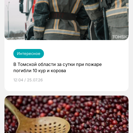
Интересное
В Томской области за сутки при пожаре
погибли 10 кур и корова
12:04 / 25.07.26