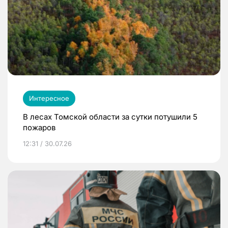
Интересное
В лесах Томской области за сутки потушили 5
пожаров
12:31 / 30.07.26