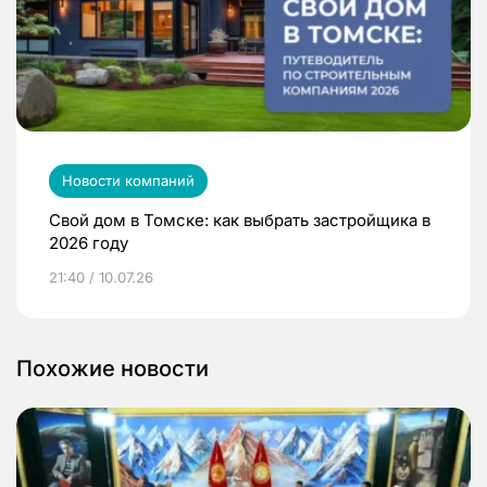
Новости компаний
Свой дом в Томске: как выбрать застройщика в
2026 году
21:40 / 10.07.26
Похожие новости