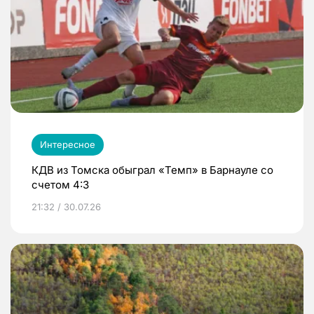
Интересное
КДВ из Томска обыграл «Темп» в Барнауле со
счетом 4:3
21:32 / 30.07.26