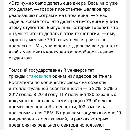
«Это нужно было делать еще вчера. Весь мир уже
это делает, — говорит Константин Беляков про
реализацию программ на блокчейне. — У нас
задача: кроме того, что делать что-то, еще и учить
этому студентов. Выпускник, который говорит, что
он умеет что-то делать в этой технологии, — ему
зарплату меньше 250 тысяч в месяц никто не
предлагает. Мы, университет, делаем все для того,
чтобы увеличить конкурентоспособность наших
студентов».
Томский государственный университет
трижды
становился
одним из лидеров рейтинга
Роспатента по количеству заявок на объекты
интеллектуальной собственности — в 2015, 2016 и
2017 годах. В 2016 году ТГУ получил 180 охранных
документов, подал на регистрацию 79 объектов
промышленной собственности, 103 заявки на
программы для ЭВМ. В прошлом году заключено 19
лицензионных соглашений, в рамках которых
предприятия реального сектора используют