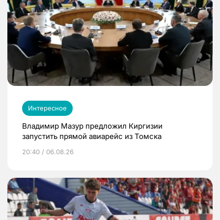
Интересное
Владимир Мазур предложил Киргизии
запустить прямой авиарейс из Томска
20:40 / 06.08.26