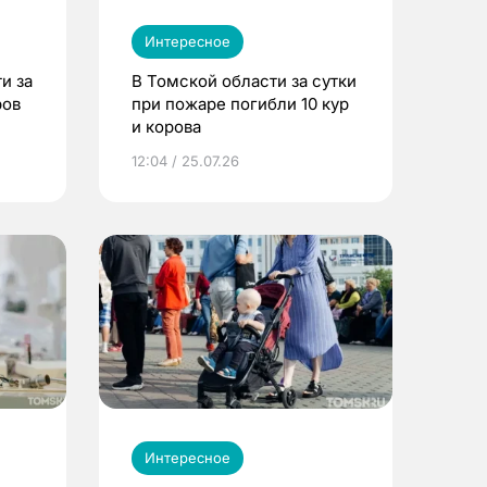
Интересное
и за
В Томской области за сутки
ров
при пожаре погибли 10 кур
и корова
12:04 / 25.07.26
Интересное