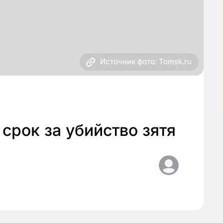
Источник фото: Tomsk.ru
срок за убийство зятя