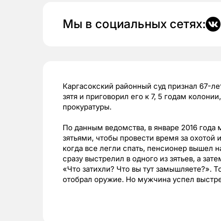
Мы в социальных сетях:
Каргасокский районный суд признал 67-ле
зятя и приговорил его к 7, 5 годам колон
прокуратуры.
По данным ведомства, в январе 2016 года
зятьями, чтобы провести время за охотой 
когда все легли спать, пенсионер вышел на
сразу выстрелил в одного из зятьев, а зате
«Что затихли? Что вы тут замышляете?». То
отобрал оружие. Но мужчина успел выстрел