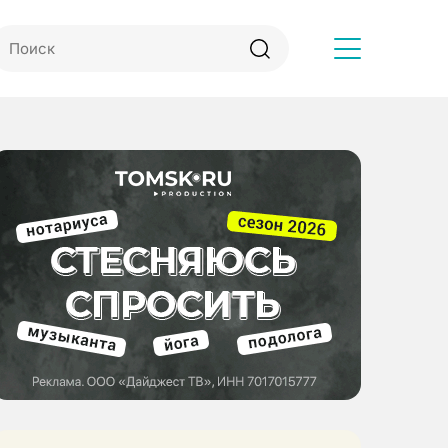
Другое