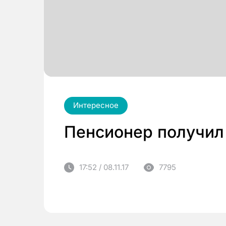
Интересное
Пенсионер получил 
17:52 / 08.11.17
7795