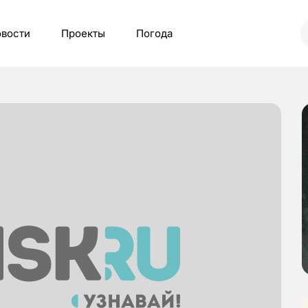
вости
Проекты
Погода