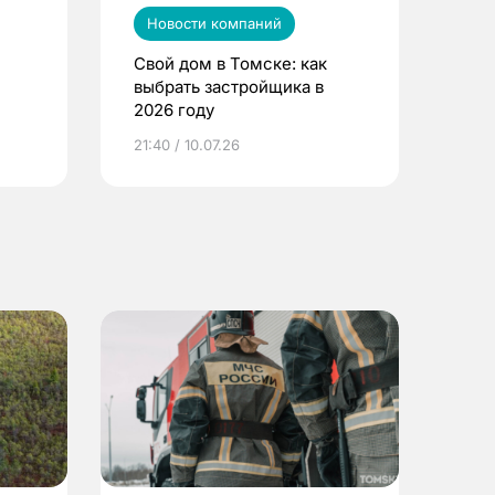
Новости компаний
Свой дом в Томске: как
выбрать застройщика в
2026 году
ье
21:40 / 10.07.26