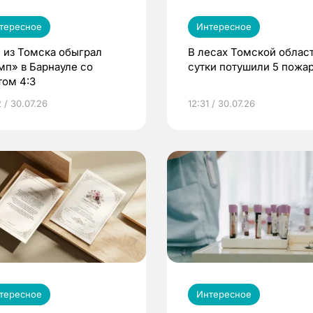
тересное
Интересное
 из Томска обыграл
В лесах Томской област
мп» в Барнауле со
сутки потушили 5 пожа
том 4:3
 / 30.07.26
12:31 / 30.07.26
тересное
Интересное