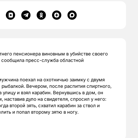
тнего пенсионера виновным в убийстве своего
ии, сообщила пресс-служба областной
 мужчина поехал на охотничью заимку с двумя
и рыбалкой. Вечером, после распития спиртного,
 улицу и взял карабин. Вернувшись в дом, он
м, наставив дуло на свидетеля, спросил у него:
гда второй зять, схватил карабин за ствол и
ить и попал второму зятю в ногу.