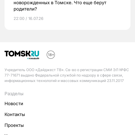
новорожденных в Томске. Что еще берут
родители?
22:00 / 16.07.26
Учредитель ООО «Дайджест ТВ». Св-во о регистрации СМИ ЭЛ №ФС
77-71671 выдано Федеральной службой по надзору в сфере связи,
информационных технологий и массовых коммуникаций 23.11.2017
Разделы
Новости
Контакты
Проекты