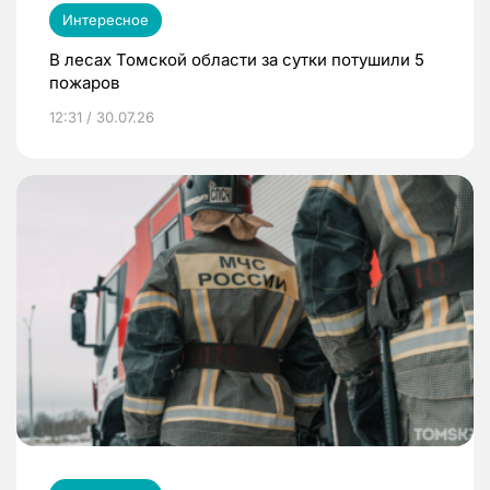
Интересное
В лесах Томской области за сутки потушили 5
пожаров
12:31 / 30.07.26