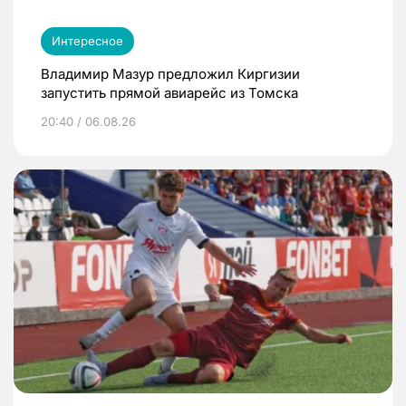
Интересное
Владимир Мазур предложил Киргизии
запустить прямой авиарейс из Томска
20:40 / 06.08.26