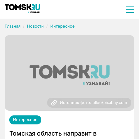
Главная
Новости
Интересное
Источник фото: ulleo/pixabay.com
Интересное
Томская область направит в