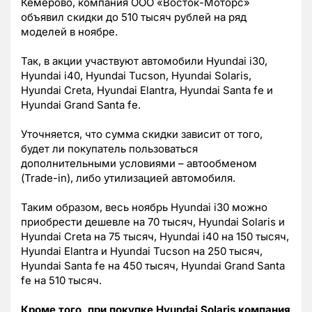
Кемерово, компания ООО «Восток-Моторс»
объявил скидки до 510 тысяч рублей на ряд
моделей в ноябре.
Так, в акции участвуют автомобили Hyundai i30,
Hyundai i40, Hyundai Tucson, Hyundai Solaris,
Hyundai Creta, Hyundai Elantra, Hyundai Santa fe и
Hyundai Grand Santa fe.
Уточняется, что сумма скидки зависит от того,
будет ли покупатель пользоваться
дополнительными условиями – автообменом
(Trade-in), либо утилизацией автомобиля.
Таким образом, весь ноябрь Hyundai i30 можно
приобрести дешевле на 70 тысяч, Hyundai Solaris и
Hyundai Creta на 75 тысяч, Hyundai i40 на 150 тысяч,
Hyundai Elantra и Hyundai Tucson на 250 тысяч,
Hyundai Santa fe на 450 тысяч, Hyundai Grand Santa
fe на 510 тысяч.
Кроме того, при покупке Hyundai Solaris компания