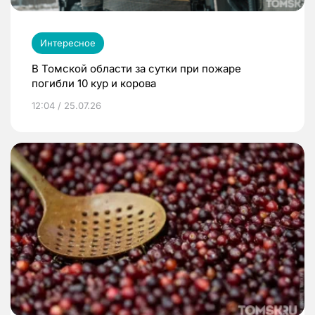
Интересное
В Томской области за сутки при пожаре
погибли 10 кур и корова
12:04 / 25.07.26