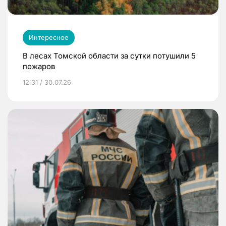
Интересное
В лесах Томской области за сутки потушили 5
пожаров
12:31 / 30.07.26