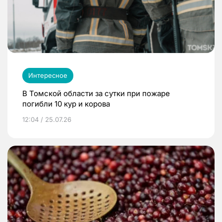
Интересное
В Томской области за сутки при пожаре
погибли 10 кур и корова
12:04 / 25.07.26