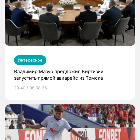
Интересное
Владимир Мазур предложил Киргизии
запустить прямой авиарейс из Томска
20:40 / 06.08.26