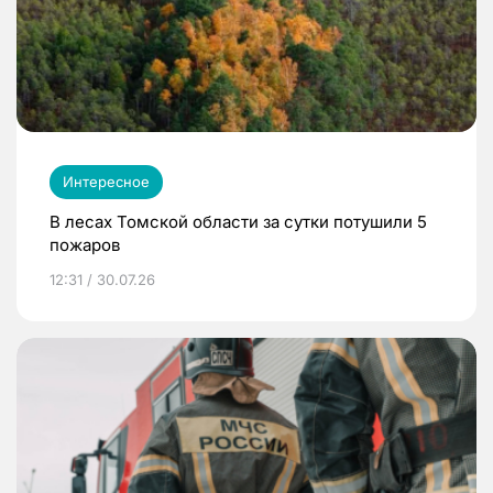
Интересное
В лесах Томской области за сутки потушили 5
пожаров
12:31 / 30.07.26