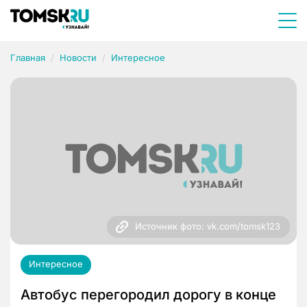
Главная
Новости
Интересное
Источник фото: vk.com/tomsk123
Интересное
Автобус перегородил дорогу в конце