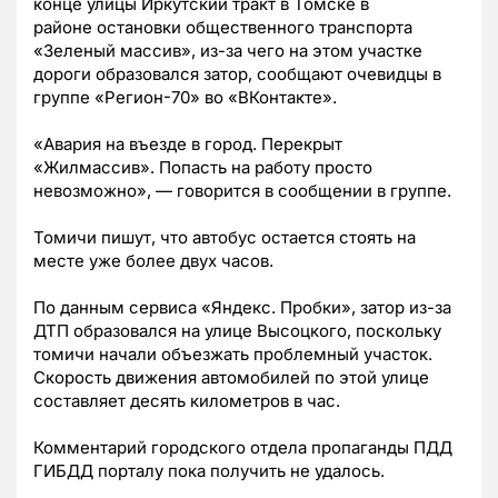
конце улицы Иркутский тракт в Томске в
районе
остановки общественного транспорта
«
Зеленый массив», из-за чего на этом участке
дороги образовался затор, сообщают очевидцы в
группе
«Регион-70» во «ВКонтакте».
«Авария на въезде в город. Перекрыт
«Жилмассив». Попасть на работу просто
невозможно»,
—
говорится в сообщении в группе.
Томичи пишут, что автобус остается стоять на
месте уже более двух часов.
По данным сервиса
«Яндекс. Пробки», затор из-за
ДТП образовался на улице Высоцкого, поскольку
томичи начали объезжать проблемный участок.
Скорость движения автомобилей по этой улице
составляет десять километров в час.
Комментарий городского отдела пропаганды ПДД
ГИБДД порталу пока получить не удалось.