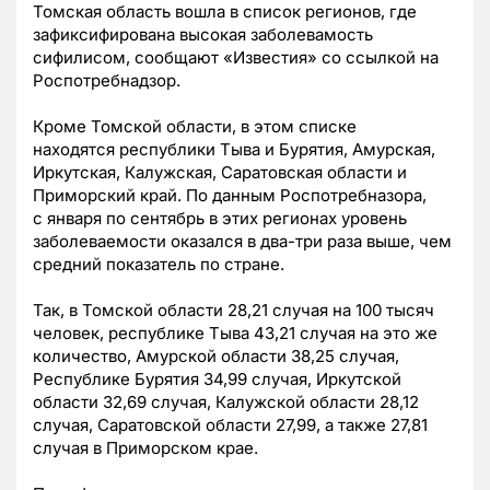
Томская область вошла в список регионов, где
зафиксифирована высокая заболевамость
сифилисом, сообщают
«Известия» со ссылкой на
Роспотребнадзор.
Кроме Томской области, в этом списке
находятся
республики Тыва и Бурятия, Амурская,
Иркутская, Калужская, Саратовская области и
Приморский край.
По данным Роспотребназора,
с
января по сентябрь в этих регионах уровень
заболеваемости оказался в два-три раза выше, чем
средний показатель по стране.
Так, в Томской области 28,21 случая на 100 тысяч
человек, республике Тыва 43,21 случая на это же
количество,
Амурской области 38,25 случая,
Республике Бурятия 34,99 случая, Иркутской
области 32,69 случая, Калужской области 28,12
случая, Саратовской области 27,99, а также
27,81
случая
в Приморском крае
.