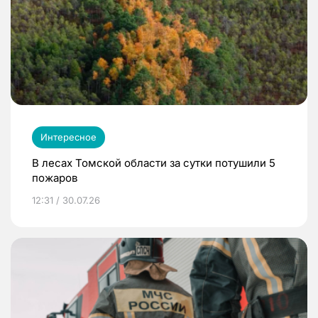
Интересное
В лесах Томской области за сутки потушили 5
пожаров
12:31 / 30.07.26