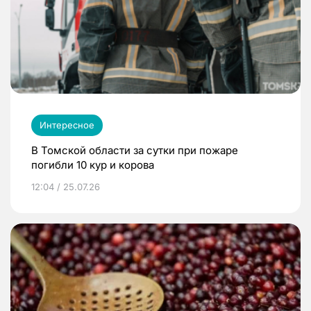
Интересное
В Томской области за сутки при пожаре
погибли 10 кур и корова
12:04 / 25.07.26