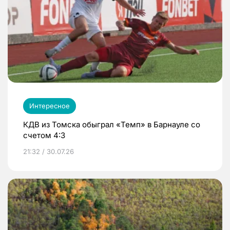
Интересное
КДВ из Томска обыграл «Темп» в Барнауле со
счетом 4:3
21:32 / 30.07.26