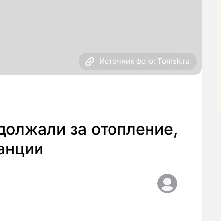
Источник фото: Tomsk.ru
должали за отопление,
анции