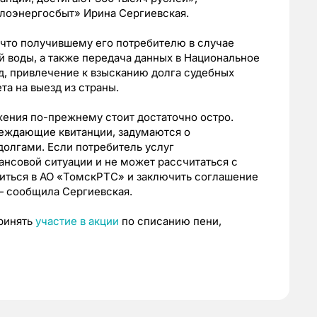
лоэнергосбыт» Ирина Сергиевская.
, что получившему его потребителю в случае
й воды, а также передача данных в Национальное
уд, привлечение к взысканию долга судебных
та на выезд из страны.
жения по-прежнему стоит достаточно остро.
реждающие квитанции, задумаются о
долгами. Если потребитель услуг
нсовой ситуации и не может рассчитаться с
иться в АО «ТомскРТС» и заключить соглашение
— сообщила Сергиевская.
ринять
участие в акции
по списанию пени,