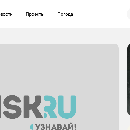
вости
Проекты
Погода