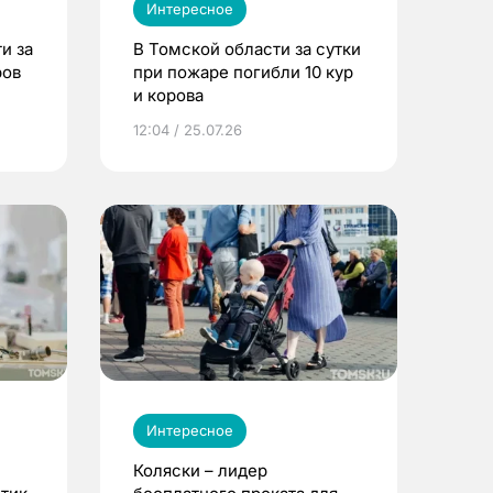
Интересное
и за
В Томской области за сутки
ров
при пожаре погибли 10 кур
и корова
12:04 / 25.07.26
Интересное
Коляски – лидер