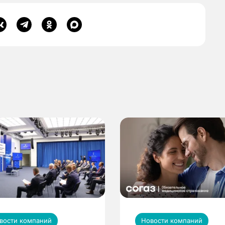
вости компаний
Новости компаний