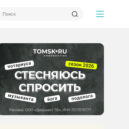
Другое