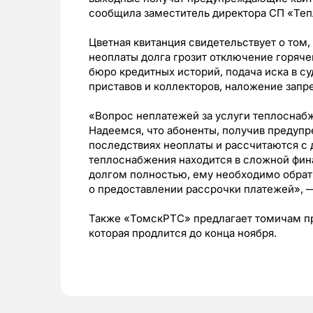
сообщила заместитель директора СП «Теп
Цветная квитанция свидетельствует о том
неоплаты долга грозит отключение горяче
бюро кредитных историй, подача иска в с
приставов и коллекторов, наложение запре
«Вопрос неплатежей за услуги теплоснаб
Надеемся, что абоненты, получив предуп
последствиях неоплаты и рассчитаются с 
теплоснабжения находится в сложной фина
долгом полностью, ему необходимо обрат
о предоставлении рассрочки платежей», 
Также «ТомскРТС» предлагает томичам п
которая продлится до конца ноября.