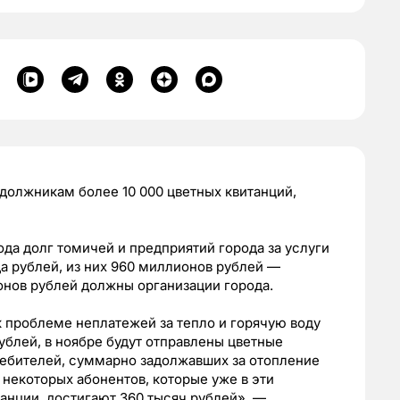
должникам более 10 000 цветных квитанций,
года долг томичей и предприятий города за услуги
а рублей, из них 960 миллионов рублей —
онов рублей должны организации города.
 проблеме неплатежей за тепло и горячую воду
ублей, в ноябре будут отправлены цветные
требителей, суммарно задолжавших за отопление
 некоторых абонентов, которые уже в эти
нции, достигают 360 тысяч рублей», —