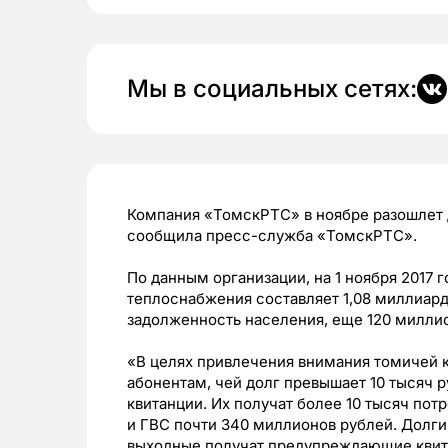
Мы в социальных сетях:
Компания «ТомскРТС» в ноябре разошлет 
сообщила пресс-служба «ТомскРТС».
По данным организации, на 1 ноября 2017 
теплоснабжения составляет 1,08 миллиард
задолженность населения, еще 120 милли
«В целях привлечения внимания томичей к
абонентам, чей долг превышает 10 тысяч р
квитанции. Их получат более 10 тысяч по
и ГВС почти 340 миллионов рублей. Долги
выходные получат предупреждающие квита